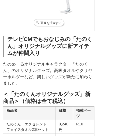
画像を拡大する
テレビCMでもおなじみの「たのく
ん」オリジナルグッズに新アイテ
ムが仲間入り
たのめーるオリジナルキャラクター「たのく
ん」のオリジナルグッズ。高級タオルやクリヤ
ーホルダーなど、楽しいグッズが新たに加わり
ました。
＜「たのくんオリジナルグッズ」新
商品＞（価格は全て税込）
商品名
価格
掲載ペー
ジ
たのくん エクセレント
3,240
P.10
フェイスタオル2本セット
円