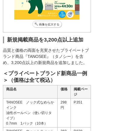
画像を拡大する
新規掲載商品を3,200点以上追加
品質と価格の両面を充実させたプライベートブ
ランド商品『TANOSEE』（タノシー）を含
め、3,200点以上の新規商品を追加しました。
＜プライベートブランド新商品一例
＞（価格は全て税込）
商品名
価格
掲載ペー
ジ
TANOSEE ノック式なめらか
298
P.351
インク
円
油性ボールペン（使い切りタ
イプ）
0.7mm 1パック（10本）