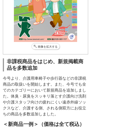
画像を拡大する
非課税商品をはじめ、新規掲載商
品を多数追加
今号より、介護用車椅子や歩行器などの非課税
商品の取扱いを開始します。また、今号でも全
てのカテゴリーにおいて新規商品を追加しまし
た。体臭・尿臭をスッキリ落とす介護向け洗剤
や介護スタッフ向けの疲れにくい遠赤外線ソッ
クスなど、介護する側、される側双方にお役立
ちの商品を多数追加しました。
＜新商品一例＞（価格は全て税込）