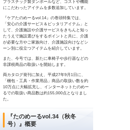
プラスチック製ダンボールなど、コストや機能
にこだわったアイテムを多数追加しています。
『ケアたのめーるvol.14』の巻頭特集では、
「安心の介護サービス＆ピッタリアイテム」と
して、介護施設や介護サービスをきちんと知っ
たうえで施設選びをするポイントと共に、介護
が必要な方やご家族向け、介護施設向けなどシ
ーン別に役立つアイテムを紹介しています。
また、今号では、新たに車椅子や歩行器などの
非課税商品の取扱いを開始します。
両カタログ発刊に加え、平成27年9月1日に、
「梱包・工具・作業用品」商品の取扱い数を約
10万点に大幅拡充し、インターネットたのめー
るでの取扱い商品数は約155,000点となりまし
た。
『たのめーるvol.34（秋冬
号）』概要