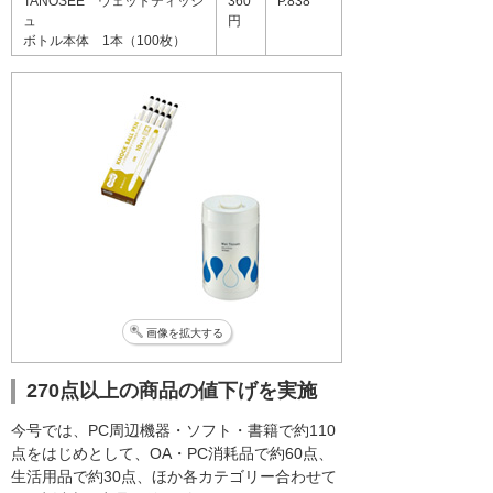
TANOSEE ウェットティッシ
360
P.838
ュ
円
ボトル本体 1本（100枚）
画像を拡大する
270点以上の商品の値下げを実施
今号では、PC周辺機器・ソフト・書籍で約110
点をはじめとして、OA・PC消耗品で約60点、
生活用品で約30点、ほか各カテゴリー合わせて