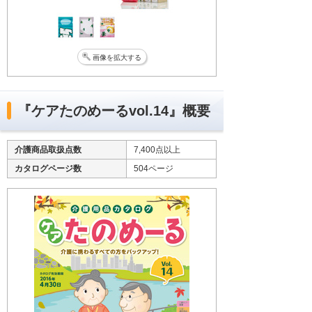
画像を拡大する
『ケアたのめーるvol.14』概要
介護商品取扱点数
7,400点以上
カタログページ数
504ページ