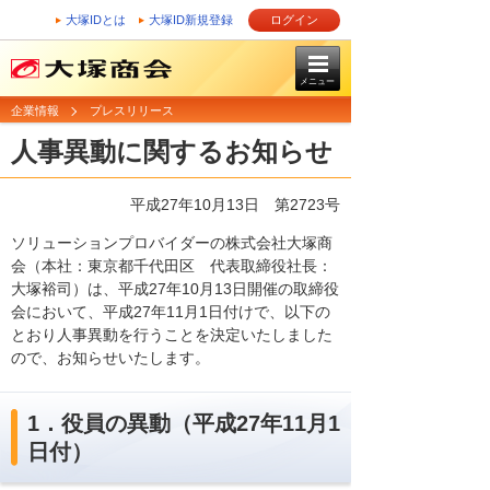
大塚IDとは
大塚ID新規登録
ログイン
メニュー
企業情報
プレスリリース
人事異動に関するお知らせ
平成27年10月13日 第2723号
ソリューションプロバイダーの株式会社大塚商
会（本社：東京都千代田区 代表取締役社長：
大塚裕司）は、平成27年10月13日開催の取締役
会において、平成27年11月1日付けで、以下の
とおり人事異動を行うことを決定いたしました
ので、お知らせいたします。
1．役員の異動（平成27年11月1
日付）