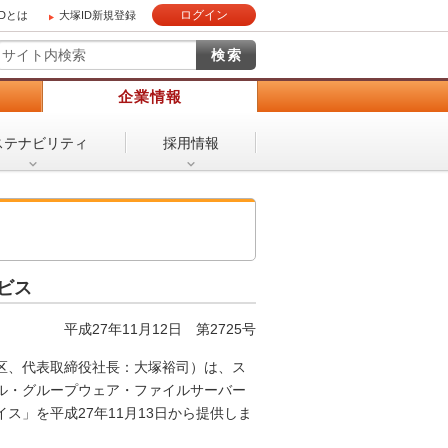
ログイン
IDとは
大塚ID新規登録
）
企業情報
ステナビリティ
採用情報
ビス
平成27年11月12日 第2725号
区、代表取締役社長：大塚裕司）は、ス
ル・グループウェア・ファイルサーバー
」を平成27年11月13日から提供しま