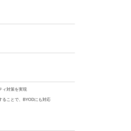
ティ対策を実現
ることで、BYODにも対応