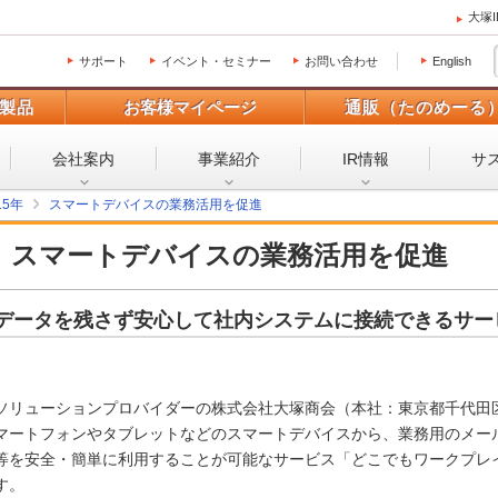
大塚
サポート
イベント・セミナー
お問い合わせ
English
製品
お客様マイページ
通販（たのめーる
会社案内
事業紹介
IR情報
サ
15年
スマートデバイスの業務活用を促進
スマートデバイスの業務活用を促進
データを残さず安心して社内システムに接続できるサー
ソリューションプロバイダーの株式会社大塚商会（本社：東京都千代田
マートフォンやタブレットなどのスマートデバイスから、業務用のメー
等を安全・簡単に利用することが可能なサービス「どこでもワークプレイス
す。