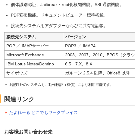
個体識別認証。Jailbreak・root化検知機能。SSL通信機能。
PDF変換機能。ドキュメントビューアー標準搭載。
接続先システム用アダプターならびに共有電話帳。
接続先システム
バージョン
POP ／ IMAPサーバー
POP3 ／ IMAP4
Microsoft Exchange
2003、2007、2010、BPOS（クラ
IBM Lotus Notes/Domino
6.5、7.X、8.X
サイボウズ
ガルーン 2.5.4 以降、Office8 以降
＊ 上記以外のシステムも、動作検証（有償）により利用可能です。
関連リンク
たよれーる どこでもワークプレイス
お客様お問い合わせ先