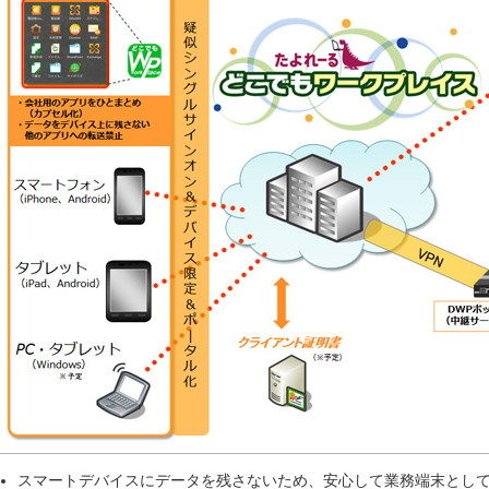
スマートデバイスにデータを残さないため、安心して業務端末とし