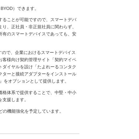
BYOD）できます。
することが可能ですので、スマートデバ
より、正社員・非正規社員に関わらず、
所有のスマートデバイスであっても、安
ですので、企業におけるスマートデバイス
お客様向け契約管理サイト「契約マイペ
トダイヤルを設け「たよれーるコンタク
クターと接続アダプターをインストール
）』をオプションとして提供します。
価格体系で提供することで、中堅・中小
を支援します。
などの機能強化を予定しています。