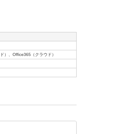
ウド）、Office365（クラウド）