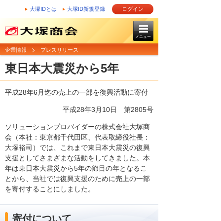
大塚IDとは
大塚ID新規登録
ログイン
メニュー
企業情報
プレスリリース
東日本大震災から5年
平成28年6月迄の売上の一部を復興活動に寄付
平成28年3月10日 第2805号
ソリューションプロバイダーの株式会社大塚商
会（本社：東京都千代田区、代表取締役社長：
大塚裕司）では、これまで東日本大震災の復興
支援としてさまざまな活動をしてきました。本
年は東日本大震災から5年の節目の年となるこ
とから、当社では復興支援のために売上の一部
を寄付することにしました。
寄付について