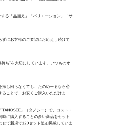
届けする「品揃え」「バリエーション」「サ
らずにお客様のご要望にお応えし続けて
“気持ち”を大切にしています。いつものオ
を探し回らなくても、たのめーるなら必
することで、お安くご購入いただけま
TANOSEE」（タノシー）で、コスト・
同時に購入することの多い商品をセット
せて新規で120セット追加掲載していま