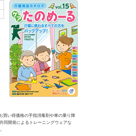
。お買い得価格の手指消毒剤や車の乗り降
の共同開発によるトレーニングウェアな
。