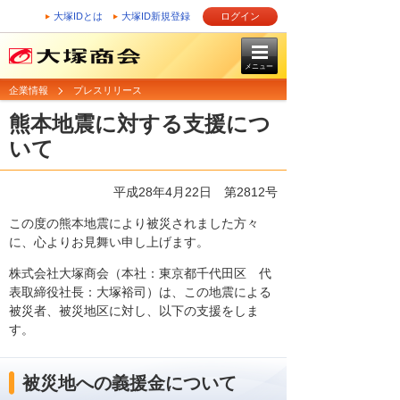
大塚IDとは
大塚ID新規登録
ログイン
メニュー
企業情報
プレスリリース
熊本地震に対する支援につ
いて
平成28年4月22日 第2812号
この度の熊本地震により被災されました方々
に、心よりお見舞い申し上げます。
株式会社大塚商会（本社：東京都千代田区 代
表取締役社長：大塚裕司）は、この地震による
被災者、被災地区に対し、以下の支援をしま
す。
被災地への義援金について