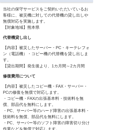
当社の保守サービスをご契約いただいているお
客様に、被災機に対しての代替機の貸し出しや
無償対応を実施します。
【対象地域】熊本県
代替機貸し出し
【内容】被災したサーバー・PC・キーテレフォ
ン（電話機）・コピー機の代替機を貸し出しま
す。
【貸出期間】発生後より、1カ月間～2カ月間
修復費用について
【内容】被災したコピー機・FAX・サーバー・
PCの修復を無償で対応します。
・コピー機・FAXの出張基本料・技術料を無
償、部品代を無料にします。
・PC、サーバー等のハード障害の出張基本料・
技術料を無償、部品代を無料にします。
・PC、サーバー等のソフト障害の障害切り分け
作業などを無償で対応します。