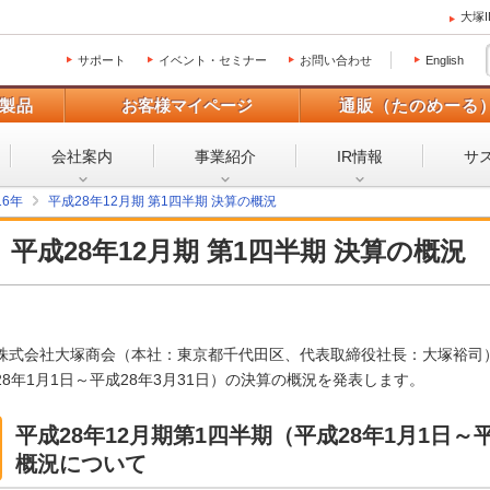
大塚
サポート
イベント・セミナー
お問い合わせ
English
製品
お客様マイページ
通販（たのめーる
会社案内
事業紹介
IR情報
サ
16年
平成28年12月期 第1四半期 決算の概況
平成28年12月期 第1四半期 決算の概況
株式会社大塚商会（本社：東京都千代田区、代表取締役社長：大塚裕司）
28年1月1日～平成28年3月31日）の決算の概況を発表します。
平成28年12月期第1四半期（平成28年1月1日～
概況について