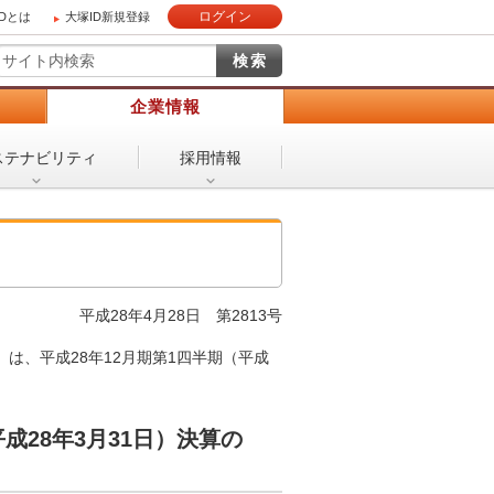
ログイン
IDとは
大塚ID新規登録
）
企業情報
ステナビリティ
採用情報
平成28年4月28日 第2813号
は、平成28年12月期第1四半期（平成
平成28年3月31日）決算の