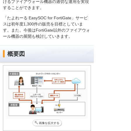
けるファイアウォール機器の適切な運用を実現
することができます。
「たよれーる EasySOC for FortiGate」サービ
スは初年度1,300件の販売を目標としていま
す。また、今後はFortiGate以外のファイアウォ
ール機器の展開も検討していきます。
概要図
画像を拡大する