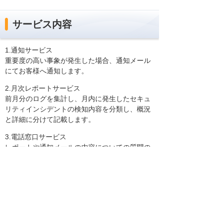
サービス内容
1.通知サービス
重要度の高い事象が発生した場合、通知メール
にてお客様へ通知します。
2.月次レポートサービス
前月分のログを集計し、月内に発生したセキュ
リティインシデントの検知内容を分類し、概況
と詳細に分けて記載します。
3.電話窓口サービス
レポートや通知メールの内容についての質問の
受付、対応を実施します。
価格
月額利用料：5,000円