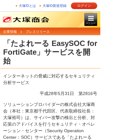
大塚IDとは
大塚ID新規登録
ログイン
メニュー
企業情報
プレスリリース
「たよれーる EasySOC for
FortiGate」サービスを開
始
インターネットの脅威に対応するセキュリティ
分析サービス
平成28年5月31日 第2816号
ソリューションプロバイダーの株式会社大塚商
会（本社：東京都千代田区、代表取締役社長：
大塚裕司）は、サイバー攻撃の検出と分析、対
応策のアドバイスを行うセキュリティ・オペレ
ーション・センター（Security Operation
Center：SOC）サービスである「たよれーる