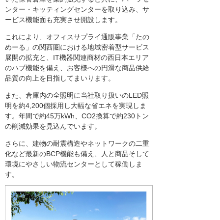
ンター・キッティングセンターを取り込み、サ
ービス機能面も充実させ開設します。
これにより、オフィスサプライ通販事業「たの
めーる」の関西圏における地域密着型サービス
展開の拡充と、IT機器関連商材の西日本エリア
のハブ機能を備え、お客様への円滑な商品供給
品質の向上を目指してまいります。
また、倉庫内の全照明に当社取り扱いのLED照
明を約4,200個採用し大幅な省エネを実現しま
す。年間で約45万kWh、CO2換算で約230トン
の削減効果を見込んでいます。
さらに、建物の耐震構造やネットワークの二重
化など最新のBCP機能も備え、人と商品そして
環境にやさしい物流センターとして稼働しま
す。