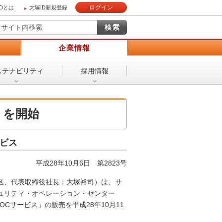
ログイン
IDとは
大塚ID新規登録
）
企業情報
ステナビリティ
採用情報
」を開始
ービス
平成28年10月6日 第2823号
区、代表取締役社長：大塚裕司）は、サ
ュリティ・オペレーション・センター
ncedSOCサービス」の販売を平成28年10月11