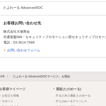
たよれーる AdvancedSOC
お客様お問い合わせ先
株式会社大塚商会
共通基盤NW・セキュリティプロモーション部セキュリティプロモー
電話：03-3514-7568
お問い合わせフォーム
16年
「たよれーる AdvancedSOCサービス」を開始
お客様マイページ
通販(たのめーる)
お役立ち情報
法人向け通販 たのめーる
サポート
たのめーるアドバンス