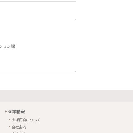
ション課
企業情報
大塚商会について
会社案内