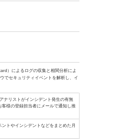
Packard）によるログの収集と相関分析によ
ウでセキュリティイベントを解析し、イ
、アナリストがインシデント発生の有無
お客様の登録担当者にメールで通知し推
ベントやインシデントなどをまとめた月