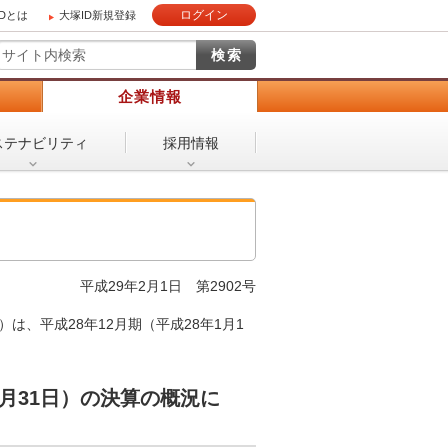
ログイン
IDとは
大塚ID新規登録
）
企業情報
ステナビリティ
採用情報
平成29年2月1日 第2902号
、平成28年12月期（平成28年1月1
12月31日）の決算の概況に