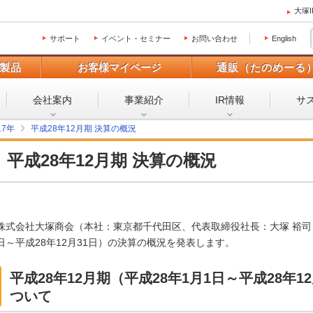
大塚
サポート
イベント・セミナー
お問い合わせ
English
製品
お客様マイページ
通販（たのめーる
会社案内
事業紹介
IR情報
サ
17年
平成28年12月期 決算の概況
平成28年12月期 決算の概況
株式会社大塚商会（本社：東京都千代田区、代表取締役社長：大塚 裕司）は
日～平成28年12月31日）の決算の概況を発表します。
平成28年12月期（平成28年1月1日～平成28年
ついて