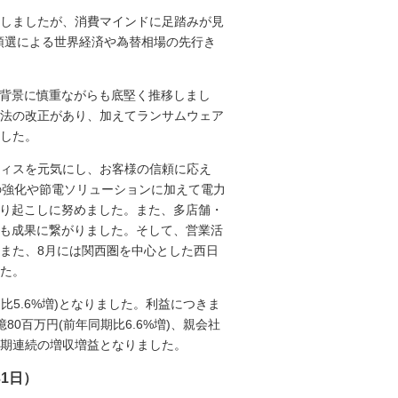
しましたが、消費マインドに足踏みが見
領選による世界経済や為替相場の先行き
を背景に慎重ながらも底堅く推移しまし
法の改正があり、加えてランサムウェア
した。
ィスを元気にし、お客様の信頼に応え
の強化や節電ソリューションに加えて電力
掘り起こしに努めました。また、多店舗・
ども成果に繋がりました。そして、営業活
また、8月には関西圏を中心とした西日
た。
比5.6%増)となりました。利益につきま
億80百万円(前年同期比6.6%増)、親会社
、7期連続の増収増益となりました。
31日）