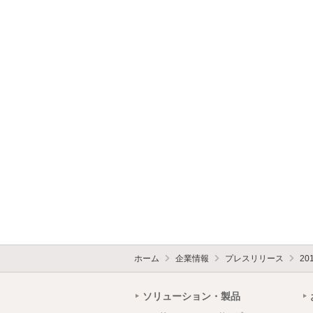
ホーム
企業情報
プレスリリース
20
ソリューション・製品