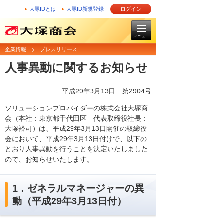
大塚IDとは
大塚ID新規登録
ログイン
メニュー
企業情報
プレスリリース
人事異動に関するお知らせ
平成29年3月13日 第2904号
ソリューションプロバイダーの株式会社大塚商
会（本社：東京都千代田区 代表取締役社長：
大塚裕司）は、平成29年3月13日開催の取締役
会において、平成29年3月13日付けで、以下の
とおり人事異動を行うことを決定いたしました
ので、お知らせいたします。
1．ゼネラルマネージャーの異
動（平成29年3月13日付）