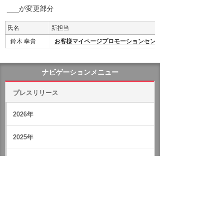
___が変更部分
氏名
新担当
鈴木 幸貴
お客様マイページプロモーションセンター長
ナビゲーションメニュー
プレスリリース
2026年
2025年
バックナンバー
ホーム
企業情報
プレスリリース
2017年
人事異動に関するお知らせ
イベント・セミナー
お問い合わせ