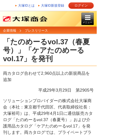
大塚IDとは
大塚ID新規登録
ログイン
メニュー
企業情報
プレスリリース
「たのめーるvol.37（春夏
号）」「ケアたのめーる
vol.17」を発刊
両カタログ合わせて2,960点以上の新規商品を
追加
平成29年3月29日 第2905号
ソリューションプロバイダーの株式会社大塚商
会（本社：東京都千代田区、代表取締役社長：
大塚裕司）は、平成29年4月1日に通信販売カタ
ログ「たのめーるvol.37（春夏号）」および介
護用品カタログ「ケアたのめーるvol.17」を発
刊します。両カタログでは、プライベートブラ