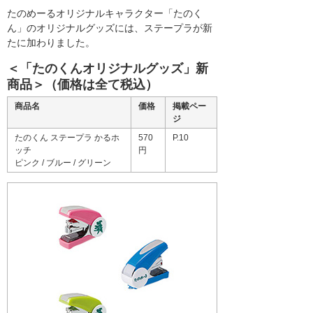
たのめーるオリジナルキャラクター「たのく
ん」のオリジナルグッズには、ステープラが新
たに加わりました。
＜「たのくんオリジナルグッズ」新
商品＞（価格は全て税込）
商品名
価格
掲載ペー
ジ
たのくん ステープラ かるホ
570
P.10
ッチ
円
ピンク / ブルー / グリーン