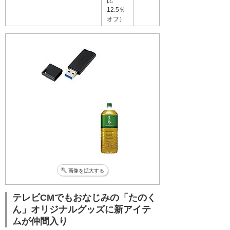
比
12.5％
オフ）
画像を拡大する
テレビCMでもおなじみの「たのく
ん」オリジナルグッズに新アイテ
ムが仲間入り