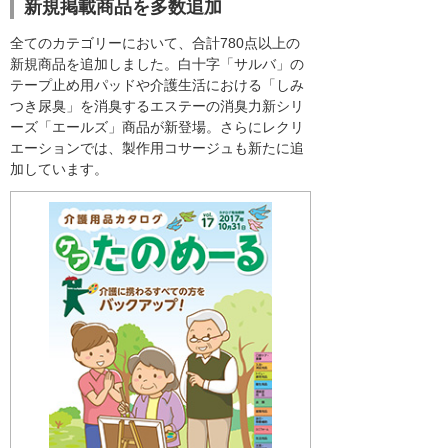
新規掲載商品を多数追加
全てのカテゴリーにおいて、合計780点以上の
新規商品を追加しました。白十字「サルバ」の
テープ止め用パッドや介護生活における「しみ
つき尿臭」を消臭するエステーの消臭力新シリ
ーズ「エールズ」商品が新登場。さらにレクリ
エーションでは、製作用コサージュも新たに追
加しています。