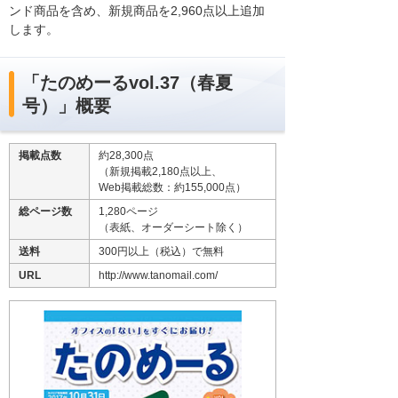
ンド商品を含め、新規商品を2,960点以上追加
します。
「たのめーるvol.37（春夏
号）」概要
掲載点数
約28,300点
（新規掲載2,180点以上、
Web掲載総数：約155,000点）
総ページ数
1,280ページ
（表紙、オーダーシート除く）
送料
300円以上（税込）で無料
URL
http://www.tanomail.com/