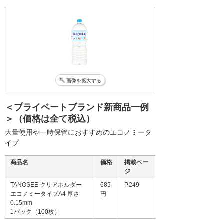
画像を拡大する
＜プライベートブランド新商品一例
＞（価格は全て税込）
大量使用や一時保管におすすめのエコノミータ
イプ
商品名
価格
掲載ペー
ジ
TANOSEE クリアホルダー
685
P.249
エコノミータイプA4 厚さ
円
0.15mm
1パック（100枚）