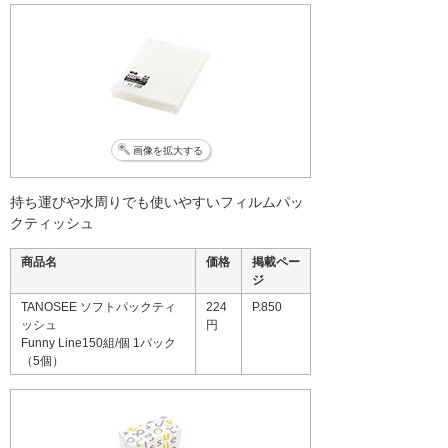
画像を拡大する
持ち運びや水周りでも使いやすいフィルムパッ
クティッシュ
商品名
価格
掲載ペー
ジ
TANOSEE ソフトパックティ
224
P.850
ッシュ
円
Funny Line150組/個 1パック
（5個）