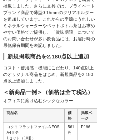
掲載しました。さらに文具では、プライベート
ブランド商品で薄型0.15mmのクリアホルダー
を追加しています。これからの季節にうれしい
ミネラルウォーターやペットボトル茶はお求め
やすい価格でご提供し、「賞味期限」について
のお問い合わせが多い飲食品には、お届け時の
最低保有期間を表記しました。
新規掲載商品を2,180点以上追加
コスト・使用感・機能にこだわり、140点以上
のオリジナル商品をはじめ、新規商品を2,180
点以上追加しました。
＜新商品一例＞（価格は全て税込）
オフィスに溶け込むシックなカラー
商品名
価
掲載ペ
格
ージ
コクヨ フラットファイルNEOS
561
P.196
A4タテ
円
1セット（10冊）