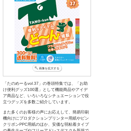
画像を拡大する
「たのめーるvol.37」の巻頭特集では、「お助
け便利グッズ100選」として機能商品やアイデ
ア商品など、いろいろなシチュエーションで役
立つグッズを多数ご紹介しています。
また多くのお客様の声にお応えして、簡易印刷
機向けにプロダクションプリンター用紙やピン
クリボンPPC用紙のほか、安価な弱粘着タイプ
の養生テープやフリーアドレスデスクを新規で