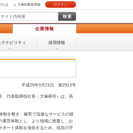
ログイン
IDとは
大塚ID新規登録
）
企業情報
ステナビリティ
採用情報
平成29年9月21日 第2913号
区 代表取締役社長：大塚裕司）は、高
ト体制を敷き、確実で迅速なサービスの提
の運営体制とし、より地域に密着し、お
サポート体制を強化するため、現在の宇