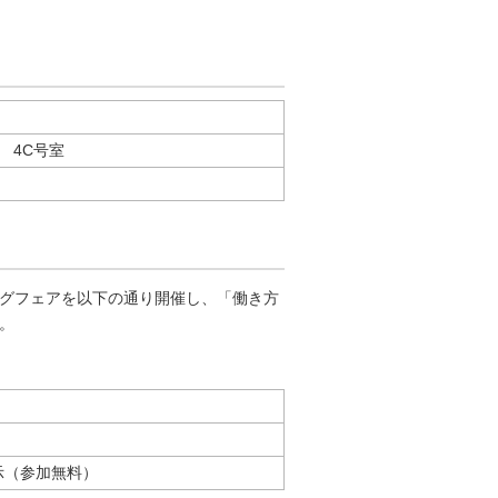
ル 4C号室
ングフェアを以下の通り開催し、「働き方
。
示（参加無料）