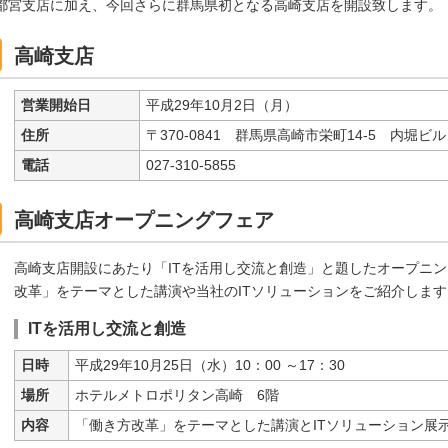
都宮支店に加え、今回さらに群馬県初となる高崎支店を開設致します。
高崎支店
営業開始日
平成29年10月2日（月）
住所
〒370-0841 群馬県高崎市栄町14-5 内堀ビ
電話
027-310-5855
高崎支店オープニングフェア
高崎支店開設にあたり「ITを活用し交流と創造」と題したオープニ
改革」をテーマとした講演や当社のITソリューションをご紹介します
ITを活用し交流と創造
日時
平成29年10月25日（水）10：00 ～17：30
場所
ホテルメトロポリタン高崎 6階
内容
「働き方改革」をテーマとした講演とITソリューション展