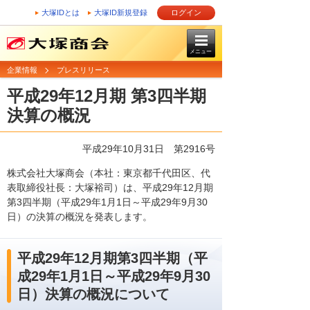
大塚IDとは
大塚ID新規登録
ログイン
メニュー
企業情報
プレスリリース
平成29年12月期 第3四半期
決算の概況
平成29年10月31日 第2916号
株式会社大塚商会（本社：東京都千代田区、代
表取締役社長：大塚裕司）は、平成29年12月期
第3四半期（平成29年1月1日～平成29年9月30
日）の決算の概況を発表します。
平成29年12月期第3四半期（平
成29年1月1日～平成29年9月30
日）決算の概況について