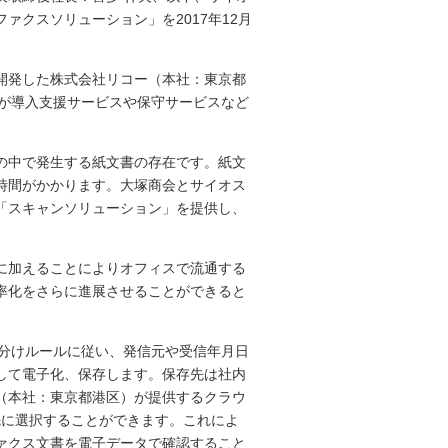
クスソリューション」を2017年12月
開発した株式会社リコー（本社：東京都
会が導入支援サービスや保守サービスなど
の中で発生する紙文書の存在です。紙文
時間がかかります。大塚商会とサイオス
「スキャンソリューション」を提供し、
に加えることによりオフィスで流通する
率化をさらに進展させることができると
り分けルールに従い、発信元や受信年月日
して電子化、保存します。保存先は社内
（本社：東京都港区）が提供するクラウ
nessを保存先に選択することができます。これによ
ァクス文書を電子データで確認すること