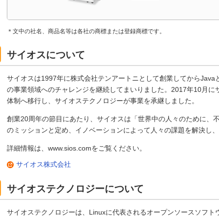
＊文中の社名、商品名等は各社の商標または登録商標です。
サイオスについて
サイオスは1997年に株式会社テンアートニとして創業してからJava
の事業領域へのチャレンジを継続してまいりました。2017年10月
体制へ移行し、サイオステクノロジーが事業を承継しました。
創業20周年の節目にあたり、サイオスは「世界中の人々のために、
のミッションと定め、イノベーションによって人々の課題を解決し
詳細情報は、www.sios.comをご覧ください。
サイオス株式会社
サイオステクノロジーについて
サイオステクノロジーは、Linuxに代表されるオープンソースソフ