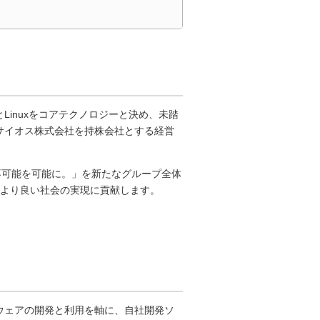
とLinuxをコアテクノロジーと決め、未踏
にサイオス株式会社を持株会社とする経営
不可能を可能に。」を新たなグループ全体
、より良い社会の実現に貢献します。
トウェアの開発と利用を軸に、自社開発ソ