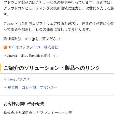
フトウェア製品の販売とサービスの提供を行っています。直近では、AI
クラウドコンピューティングの技術領域に注力し、次世代を支える新
す。
これからも革新的なソフトウェア技術を追求し、世界のIT産業に影
って価値を創造し、社会の発展に貢献してまいります。
詳細情報は、sios.jpをご覧ください。
サイオステクノロジー株式会社
＊Linuxは、Linus Torvalds の商標です。
ご紹介のソリューション・製品へのリンク
Easyファクス
複合機・コピー機・プリンター
お客様お問い合わせ先
株式会社大塚商会 エリアプロモーション部