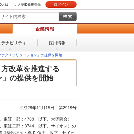
ログイン
IDとは
大塚ID新規登録
）
企業情報
ステナビリティ
採用情報
ファクスソリューション」の提供を開始
き方改革を推進する
ン」の提供を開始
平成29年11月15日 第2919号
東証一部：4768、以下、大塚商会）
、東証二部：3744、以下、サイオス）の
表取締役社長：喜多 伸夫、以下、サイオ