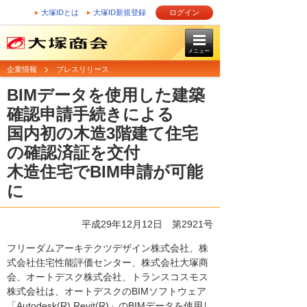
大塚IDとは
大塚ID新規登録
ログイン
メニュー
企業情報
プレスリリース
BIMデータを使用した建築
確認申請手続きによる
国内初の木造3階建て住宅
の確認済証を交付
木造住宅でBIM申請が可能
に
平成29年12月12日 第2921号
フリーダムアーキテクツデザイン株式会社、株
式会社住宅性能評価センター、株式会社大塚商
会、オートデスク株式会社、トランスコスモス
株式会社は、オートデスクのBIMソフトウェア
「Autodesk(R) Revit(R)」のBIMデータを使用し