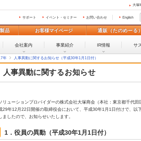
大塚
サポート
イベント・セミナー
お問い合わせ
English
製品
お客様マイページ
通販（たのめーる
会社案内
事業紹介
IR情報
サ
17年
人事異動に関するお知らせ（平成30年1月1日付）
人事異動に関するお知らせ
ソリューションプロバイダーの株式会社大塚商会（本社：東京都千代田
成29年12月22日開催の取締役会において、平成30年1月1日付けで、
しましたので、お知らせいたします。
1．役員の異動（平成30年1月1日付）