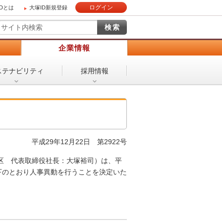
ログイン
IDとは
大塚ID新規登録
）
企業情報
ステナビリティ
採用情報
平成29年12月22日 第2922号
区 代表取締役社長：大塚裕司）は、平
以下のとおり人事異動を行うことを決定いた