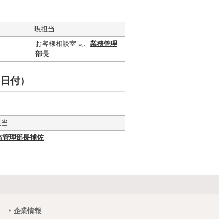
現担当
お客様相談室長、
業務管理
部長
1日付）
担当
務管理部長補佐
企業情報