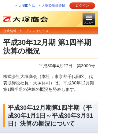
大塚IDとは
大塚ID新規登録
ログイン
メニュー
企業情報
プレスリリース
平成30年12月期 第1四半期
決算の概況
平成30年4月27日 第3009号
株式会社大塚商会（本社：東京都千代田区、代
表取締役社長：大塚裕司）は、平成30年12月期
第1四半期の決算の概況を発表します。
平成30年12月期第1四半期（平
成30年1月1日～平成30年3月31
日）決算の概況について