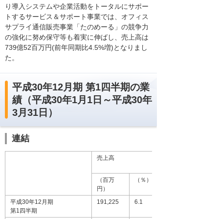
り導入システムや企業活動をトータルにサポー
トするサービス＆サポート事業では、オフィス
サプライ通信販売事業「たのめーる」の競争力
の強化に努め保守等も着実に伸ばし、売上高は
739億52百万円(前年同期比4.5%増)となりまし
た。
平成30年12月期 第1四半期の業
績（平成30年1月1日～平成30年
3月31日）
連結
売上高
（百万
（％）
円）
平成30年12月期
191,225
6.1
第1四半期