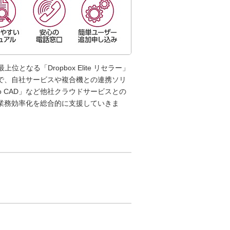
上位となる「Dropbox Elite リセラー」
で、自社サービスや複合機との連携ソリ
、「Auto CAD」など他社クラウドサービスとの
業務効率化を総合的に支援していきま