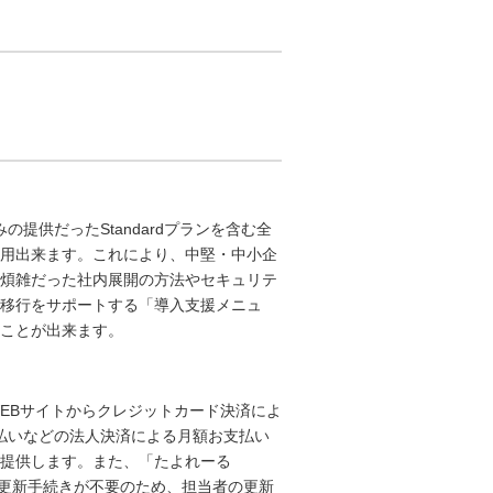
のみの提供だったStandardプランを含む全
用出来ます。これにより、中堅・中小企
煩雑だった社内展開の方法やセキュリテ
移行をサポートする「導入支援メニュ
ることが出来ます。
oxのWEBサイトからクレジットカード決済によ
締め支払いなどの法人決済による月額お支払い
提供します。また、「たよれーる
ごとの更新手続きが不要のため、担当者の更新