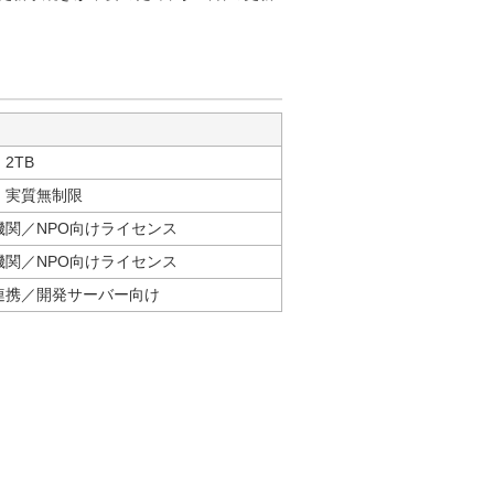
2TB
：実質無制限
機関／NPO向けライセンス
機関／NPO向けライセンス
S連携／開発サーバー向け