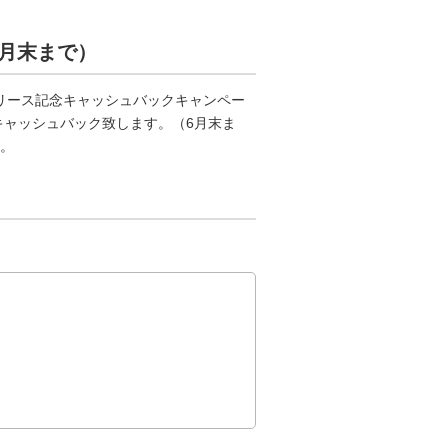
月末まで）
て、リリース記念キャッシュバックキャンペー
キャッシュバック致します。（6月末ま
。