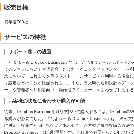
販売目標
初年度500社
サービスの特徴
サポート窓口の設置
「たよれーる Dropbox Business」では、これまでメールサポート
てのプランにおいて大塚商会「たよれーるコンタクトセンター」を利
業において、これまでクラウドストレージサービスを利用する場合に
ィ設定などの工数が軽減されます。また、導入時の運用設計やデータ
ー」や管理者や利用者向け「操作指導メニュー」をあわせて利用す
お客様の状況に合わせた購入が可能
従来、Dropbox Businessを月額支払いで購入するには、Dropb
る購入が必要でした。「たよれーる Dropbox Business」は、
に対応、従来の年間一括払いとあわせて、お客様に最適な購入方法で
Dropbox Business」は自動更新です。これまで必要だった1年