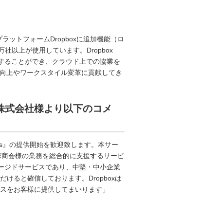
のプラットフォームDropboxに追加機能（ロ
社以上が使用しています。Dropbox
共有することができ、クラウド上での協業を
産性の向上やワークスタイル変革に貢献してき
an株式会社様より以下のコメ
iness』の提供開始を歓迎致します。本サー
会社大塚商会様の業務を総合的に支援するサービ
ージドサービスであり、中堅・中小企業
けると確信しております。Dropboxは
ビスをお客様に提供してまいります」