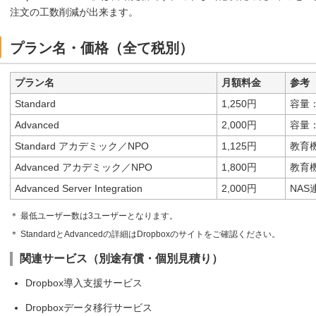
注文の工数削減が出来ます。
プラン名・価格（全て税別）
プラン名
月額料金
参考
Standard
1,250円
容量：
Advanced
2,000円
容量
Standard アカデミック／NPO
1,125円
教育
Advanced アカデミック／NPO
1,800円
教育
Advanced Server Integration
2,000円
NA
＊ 最低ユーザー数は3ユーザーとなります。
＊ StandardとAdvancedの詳細はDropboxのサイトをご確認ください。
関連サービス（別途有償・個別見積り）
Dropbox導入支援サービス
Dropboxデータ移行サービス