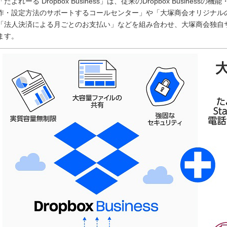
「たよれーる Dropbox Business」は、従来のDropbox Busine
作・設定方法のサポートするコールセンター」や「大塚商会オリジナル
「法人決済による月ごとのお支払い」などを組み合わせ、大塚商会独自
ます。