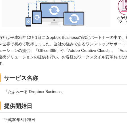
当社は平成28年12月1日にDropbox Businessの認定パートナーの中で、最
を世界で初めて取得しました。当社の強みであるワンストップサポート
ューションの提供、「Office 365」や「Adobe Creative Cloud」
連携ソリューションの提供も行い、お客様のワークスタイル変革および
す。
サービス名称
「たよれーる Dropbox Business」
提供開始日
平成30年5月28日