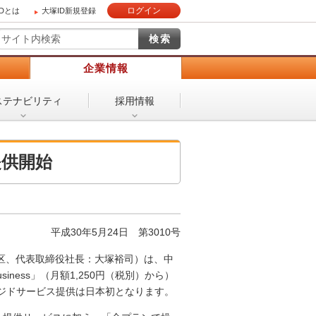
ログイン
IDとは
大塚ID新規登録
）
企業情報
ステナビリティ
採用情報
を提供開始
平成30年5月24日 第3010号
区、代表取締役社長：大塚裕司）は、中
iness」（月額1,250円（税別）から）
のマネージドサービス提供は日本初となります。