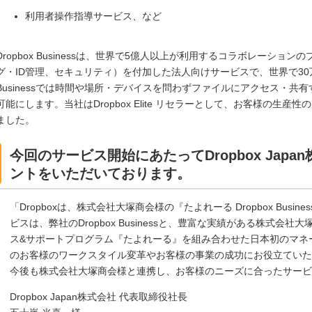
利用者操作指導サービス、など
Dropbox Businessは、世界で5億人以上が利用するコラボレーション
グ・ID管理、セキュリティ）を付加した法人向けサービスで、世界で30万
Businessでは時間や場所・デバイスを問わずファイルにアクセス・
可能にします。当社はDropbox Elite リセラーとして、お客様の生
ました。
今回のサービス開始にあたってDropbox Jap
ントをいただいております。
「Dropboxは、株式会社大塚商会様の『たよれーる Dropbox Bus
ビスは、弊社のDropbox Businessと、豊富な実績がある株式
ス&サポートプログラム『たよれーる』を組み合わせた日本初のマネ
のお客様のワークスタイル変革やお客様の事業の成功にお役立ていただ
今後も株式会社大塚商会様と連携し、お客様のニーズに合ったサー
Dropbox Japan株式会社 代表取締役社長