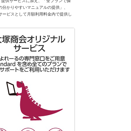
ssの機能・提供サービスに加え、「全プランで操
の分かりやすいマニュアルの提供」、
サービスとして月額利用料金内で提供し