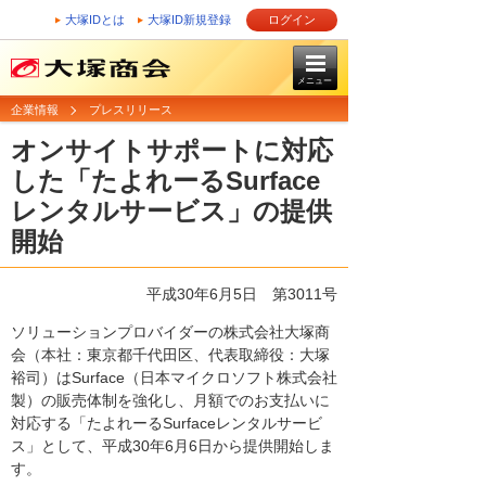
大塚IDとは
大塚ID新規登録
ログイン
メニュー
企業情報
プレスリリース
オンサイトサポートに対応
した「たよれーるSurface
レンタルサービス」の提供
開始
平成30年6月5日 第3011号
ソリューションプロバイダーの株式会社大塚商
会（本社：東京都千代田区、代表取締役：大塚
裕司）はSurface（日本マイクロソフト株式会社
製）の販売体制を強化し、月額でのお支払いに
対応する「たよれーるSurfaceレンタルサービ
ス」として、平成30年6月6日から提供開始しま
す。