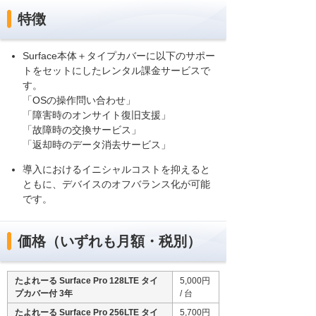
特徴
Surface本体＋タイプカバーに以下のサポー
トをセットにしたレンタル課金サービスで
す。
「OSの操作問い合わせ」
「障害時のオンサイト復旧支援」
「故障時の交換サービス」
「返却時のデータ消去サービス」
導入におけるイニシャルコストを抑えると
ともに、デバイスのオフバランス化が可能
です。
価格（いずれも月額・税別）
たよれーる Surface Pro 128LTE タイ
5,000円
プカバー付 3年
/ 台
たよれーる Surface Pro 256LTE タイ
5,700円