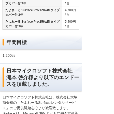
プカバー付 3年
/ 台
たよれーる Surface Pro 128wifi タイプ
4,700円
カバー付 3年
/ 台
たよれーる Surface Pro 256wifi タイプ
5,400円
カバー付 3年
/ 台
年間目標
1,200台
日本マイクロソフト株式会社
滝本 啓介様より以下のエンドー
スを頂戴しました。
日本マイクロソフト株式会社は、株式会社大塚
商会様の「たよれーるSurfaceレンタルサービ
ス」のご提供開始を心より歓迎致します。
Surface は、Microsoft 365 とともに働き方改革