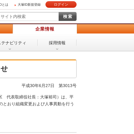
ログイン
IDとは
大塚ID新規登録
）
企業情報
ステナビリティ
採用情報
らせ
平成30年6月27日 第3013号
区 代表取締役社長：大塚裕司）は、平
以下のとおり組織変更および人事異動を行う