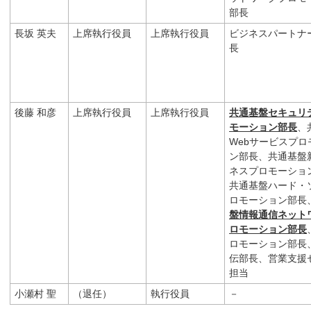
部長
長坂 英夫
上席執行役員
上席執行役員
ビジネスパートナ
長
後藤 和彦
上席執行役員
上席執行役員
共通基盤セキュリ
モーション部長
、
Webサービスプロ
ン部長、共通基盤
ネスプロモーショ
共通基盤ハード・
ロモーション部長
盤情報通信ネット
ロモーション部長
ロモーション部長
伝部長、営業支援
担当
小瀬村 聖
（退任）
執行役員
－