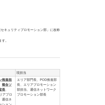
盤セキュリティプロモーション部」に改称
ます。
現担当
ン推進担
エリア部門長、POD推進部
、
複合ソ
長、エリアプロモーション
室長
、
部担当、通信ネットワーク
リアプロ
プロモーション部長
、通信ネ
ーション