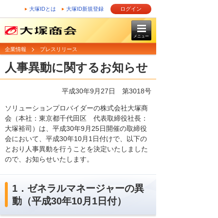
大塚IDとは
大塚ID新規登録
ログイン
メニュー
企業情報
プレスリリース
人事異動に関するお知らせ
平成30年9月27日 第3018号
ソリューションプロバイダーの株式会社大塚商
会（本社：東京都千代田区 代表取締役社長：
大塚裕司）は、平成30年9月25日開催の取締役
会において、平成30年10月1日付けで、以下の
とおり人事異動を行うことを決定いたしました
ので、お知らせいたします。
1．ゼネラルマネージャーの異
動（平成30年10月1日付）