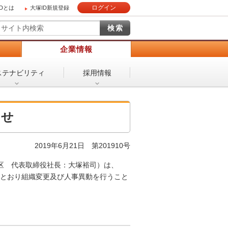
ログイン
IDとは
大塚ID新規登録
）
企業情報
ステナビリティ
採用情報
らせ
2019年6月21日 第201910号
区 代表取締役社長：大塚裕司）は、
下のとおり組織変更及び人事異動を行うこと