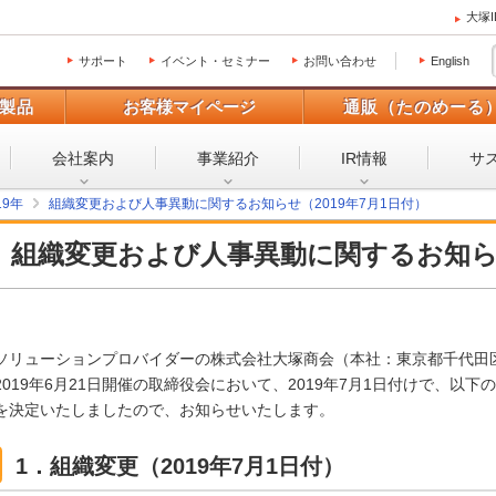
大塚
サポート
イベント・セミナー
お問い合わせ
English
製品
お客様マイページ
通販（たのめーる
会社案内
事業紹介
IR情報
サ
19年
組織変更および人事異動に関するお知らせ（2019年7月1日付）
組織変更および人事異動に関するお知
ソリューションプロバイダーの株式会社大塚商会（本社：東京都千代田
2019年6月21日開催の取締役会において、2019年7月1日付けで、以
を決定いたしましたので、お知らせいたします。
1．組織変更（2019年7月1日付）