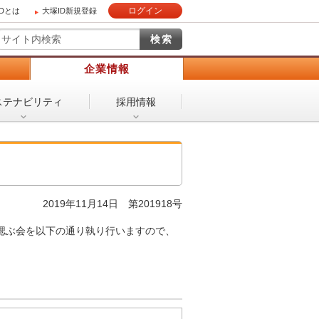
ログイン
IDとは
大塚ID新規登録
）
企業情報
ステナビリティ
採用情報
2019年11月14日 第201918号
を偲ぶ会を以下の通り執り行いますので、