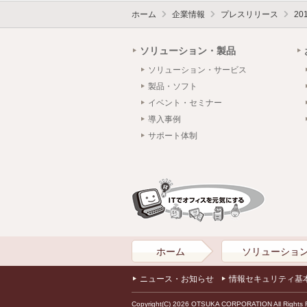
ホーム
企業情報
プレスリリース
20
ソリューション・製品
ソリューション・サービス
製品・ソフト
イベント・セミナー
導入事例
サポート体制
ホーム
ソリューショ
ニュース・お知らせ
情報セキュリティ基
Copyright(C) 2026 OTSUKA CORPORATION All Rights 