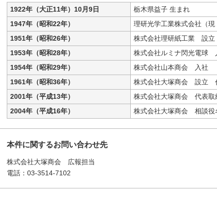
1922年（大正11年）10月9日
栃木県益子 生まれ
1947年（昭和22年）
理研光学工業株式会社（現
1951年（昭和26年）
株式会社理研紙工業 設立
1953年（昭和28年）
株式会社ルミナ閃光電球 
1954年（昭和29年）
株式会社山本商会 入社
1961年（昭和36年）
株式会社大塚商会 設立 
2001年（平成13年）
株式会社大塚商会 代表取
2004年（平成16年）
株式会社大塚商会 相談役
本件に関するお問い合わせ先
株式会社大塚商会 広報担当
電話：03-3514-7102