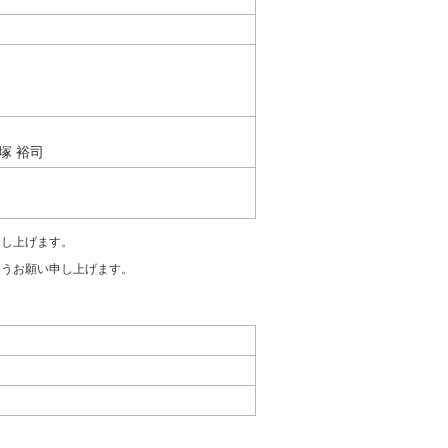
塚 裕司
申し上げます。
ようお願い申し上げます。