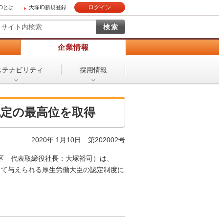
ログイン
IDとは
大塚ID新規登録
）
企業情報
ステナビリティ
採用情報
認定の最高位を取得
2020年 1月10日 第202002号
区 代表取締役社長：大塚裕司）は、
対して与えられる厚生労働大臣の認定制度に