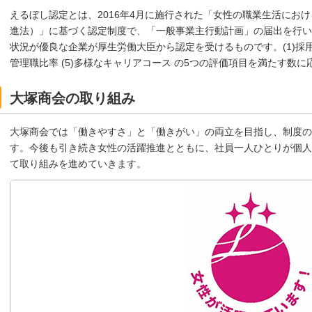
えるぼし認定とは、2016年4月に施行された「女性の職業生活にお
進法）」に基づく認定制度で、「一般事業主行動計画」の届出を行い
状況が優良な企業が厚生労働大臣から認定を受けるものです。(1)採用 (2
管理職比率 (5)多様なキャリアコース の5つの評価項目を満たす数
大塚商会の取り組み
大塚商会では「働きやすさ」と「働きがい」の両立を目指し、制度の
す。今後も引き続き女性の活躍推進とともに、社員一人ひとりが個人
て取り組みを進めていきます。