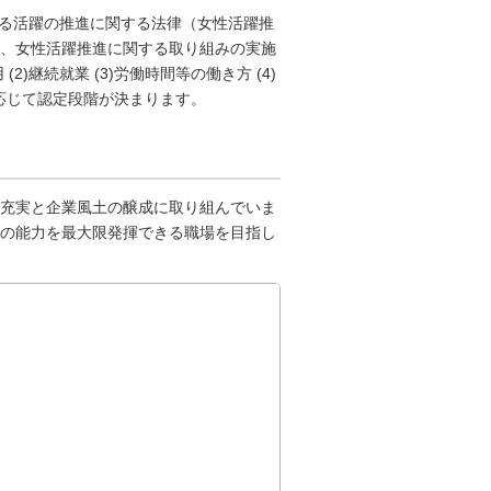
ける活躍の推進に関する法律（女性活躍推
、女性活躍推進に関する取り組みの実施
)継続就業 (3)労働時間等の働き方 (4)
に応じて認定段階が決まります。
充実と企業風土の醸成に取り組んでいま
の能力を最大限発揮できる職場を目指し