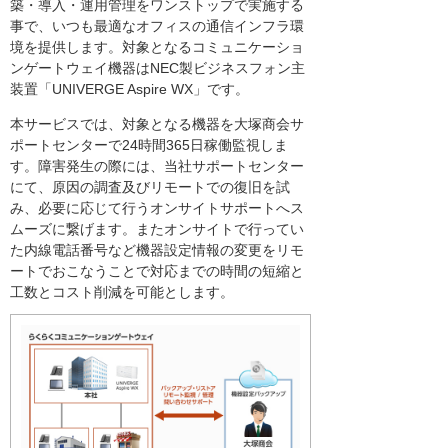
築・導入・運用管理をワンストップで実施する
事で、いつも最適なオフィスの通信インフラ環
境を提供します。対象となるコミュニケーショ
ンゲートウェイ機器はNEC製ビジネスフォン主
装置「UNIVERGE Aspire WX」です。
本サービスでは、対象となる機器を大塚商会サ
ポートセンターで24時間365日稼働監視しま
す。障害発生の際には、当社サポートセンター
にて、原因の調査及びリモートでの復旧を試
み、必要に応じて行うオンサイトサポートへス
ムーズに繋げます。またオンサイトで行ってい
た内線電話番号など機器設定情報の変更をリモ
ートでおこなうことで対応までの時間の短縮と
工数とコスト削減を可能とします。