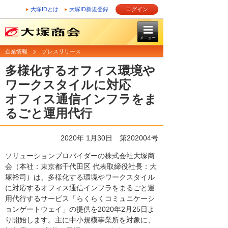
大塚IDとは
大塚ID新規登録
ログイン
メニュー
企業情報
プレスリリース
多様化するオフィス環境や
ワークスタイルに対応
オフィス通信インフラをま
るごと運用代行
2020年 1月30日 第202004号
ソリューションプロバイダーの株式会社大塚商
会（本社：東京都千代田区 代表取締役社長：大
塚裕司）は、多様化する環境やワークスタイル
に対応するオフィス通信インフラをまるごと運
用代行するサービス「らくらくコミュニケーシ
ョンゲートウェイ」の提供を2020年2月25日よ
り開始します。主に中小規模事業所を対象に、