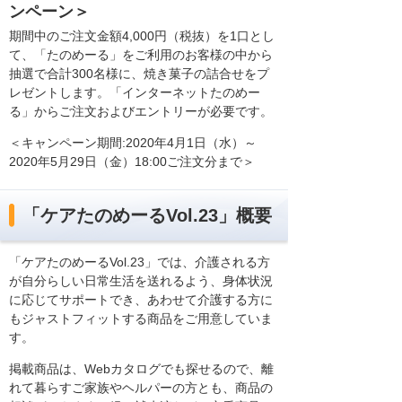
ンペーン＞
期間中のご注文金額4,000円（税抜）を1口とし
て、「たのめーる」をご利用のお客様の中から
抽選で合計300名様に、焼き菓子の詰合せをプ
レゼントします。「インターネットたのめー
る」からご注文およびエントリーが必要です。
＜キャンペーン期間:2020年4月1日（水）～
2020年5月29日（金）18:00ご注文分まで＞
「ケアたのめーるVol.23」概要
「ケアたのめーるVol.23」では、介護される方
が自分らしい日常生活を送れるよう、身体状況
に応じてサポートでき、あわせて介護する方に
もジャストフィットする商品をご用意していま
す。
掲載商品は、Webカタログでも探せるので、離
れて暮らすご家族やヘルパーの方とも、商品の