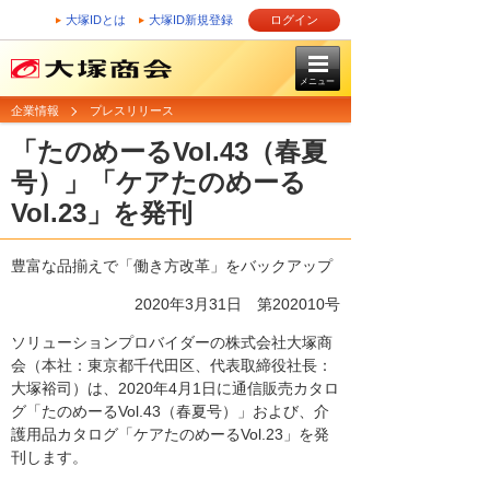
大塚IDとは
大塚ID新規登録
ログイン
メニュー
企業情報
プレスリリース
「たのめーるVol.43（春夏
号）」「ケアたのめーる
Vol.23」を発刊
豊富な品揃えで「働き方改革」をバックアップ
2020年3月31日 第202010号
ソリューションプロバイダーの株式会社大塚商
会（本社：東京都千代田区、代表取締役社長：
大塚裕司）は、2020年4月1日に通信販売カタロ
グ「たのめーるVol.43（春夏号）」および、介
護用品カタログ「ケアたのめーるVol.23」を発
刊します。