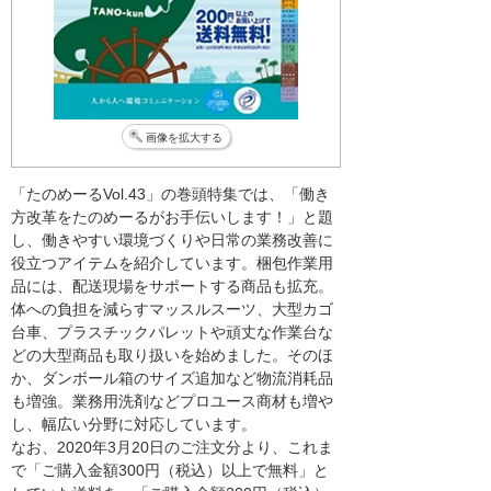
画像を拡大する
「たのめーるVol.43」の巻頭特集では、「働き
方改革をたのめーるがお手伝いします！」と題
し、働きやすい環境づくりや日常の業務改善に
役立つアイテムを紹介しています。梱包作業用
品には、配送現場をサポートする商品も拡充。
体への負担を減らすマッスルスーツ、大型カゴ
台車、プラスチックパレットや頑丈な作業台な
どの大型商品も取り扱いを始めました。そのほ
か、ダンボール箱のサイズ追加など物流消耗品
も増強。業務用洗剤などプロユース商材も増や
し、幅広い分野に対応しています。
なお、2020年3月20日のご注文分より、これま
で「ご購入金額300円（税込）以上で無料」と