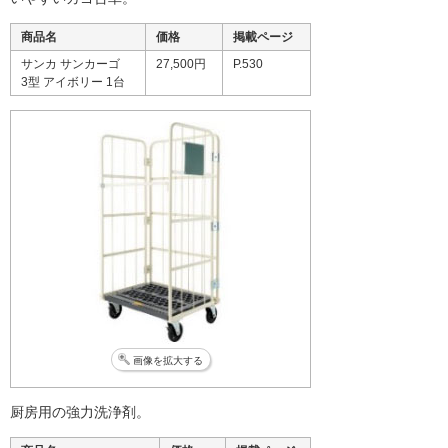
商品名
価格
掲載ページ
サンカ サンカーゴ
27,500円
P.530
3型 アイボリー 1台
画像を拡大する
厨房用の強力洗浄剤。