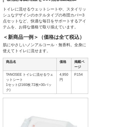
トイレに流せるウェットシートや、スタイリッ
シュなデザインのホテルタイプの布団カバー3
点セットなど、快適な毎日をサポートするアイ
テムを、お得な価格で取り揃えています。
＜新商品一例＞（価格は全て税込）
肌にやさしいノンアルコール・無香料。全身に
使えてトイレに流せます。
商品名
価格
掲載ペ
ージ
TANOSEE トイレに流せるウェ
4,950
P.154
ットシート
円
1セット(2160枚:72枚×30パッ
ク)