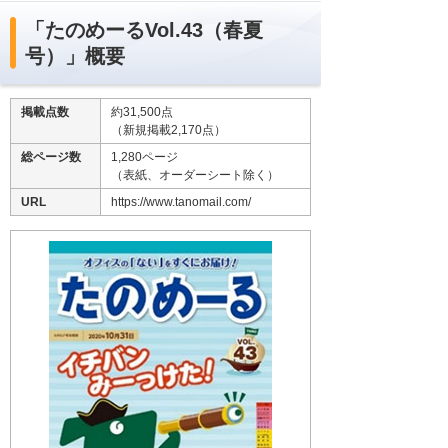
「たのめーるVol.43（春夏
号）」概要
掲載点数
約31,500点
（新規掲載2,170点）
総ページ数
1,280ページ
（表紙、オーダーシート除く）
URL
https://www.tanomail.com/