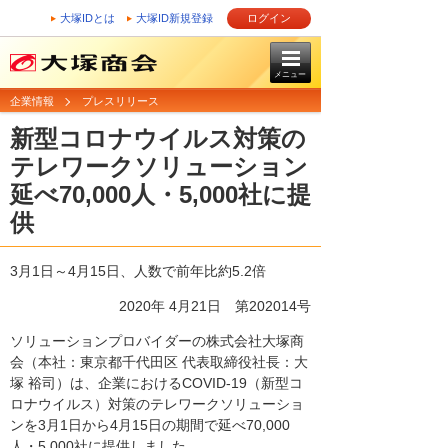
大塚IDとは
大塚ID新規登録
ログイン
メニュー
企業情報
プレスリリース
新型コロナウイルス対策の
テレワークソリューション
延べ70,000人・5,000社に提
供
3月1日～4月15日、人数で前年比約5.2倍
2020年 4月21日 第202014号
ソリューションプロバイダーの株式会社大塚商
会（本社：東京都千代田区 代表取締役社長：大
塚 裕司）は、企業におけるCOVID-19（新型コ
ロナウイルス）対策のテレワークソリューショ
ンを3月1日から4月15日の期間で延べ70,000
人・5,000社に提供しました。