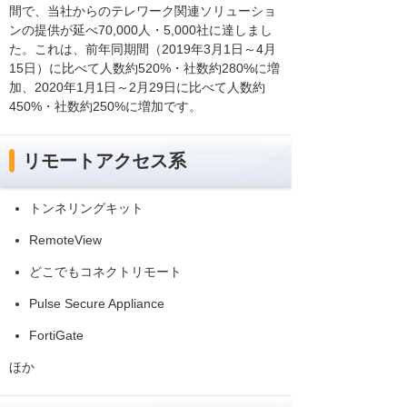
間で、当社からのテレワーク関連ソリューショ
ンの提供が延べ70,000人・5,000社に達しまし
た。これは、前年同期間（2019年3月1日～4月
15日）に比べて人数約520%・社数約280%に増
加、2020年1月1日～2月29日に比べて人数約
450%・社数約250%に増加です。
リモートアクセス系
トンネリングキット
RemoteView
どこでもコネクトリモート
Pulse Secure Appliance
FortiGate
ほか