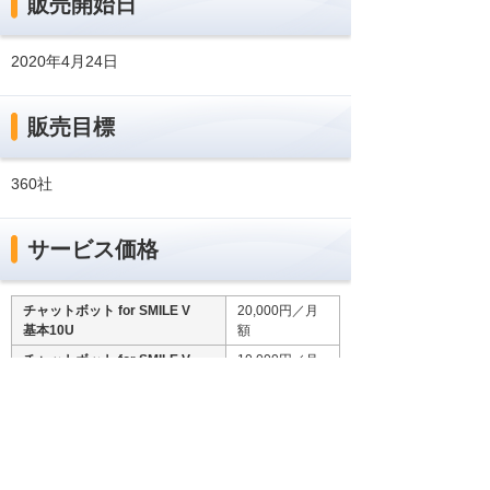
販売開始日
2020年4月24日
販売目標
360社
サービス価格
チャットボット for SMILE V
20,000円／月
基本10U
額
チャットボット for SMILE V
10,000円／月
追加5U
額
チャットボット for SMILE V
9,000円／初月
初期費用
のみ
*本サービスに基幹業務システムSMILE V 販売は含まれ
ておりません。別途、「SMILE V販売」およびその