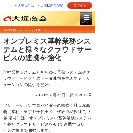
大塚IDとは
大塚ID新規登録
ログイン
メニュー
企業情報
プレスリリース
オンプレミス基幹業務シス
テムと様々なクラウドサー
ビスの連携を強化
基幹業務システムとあらゆる業務システムやク
ラウドサービスとのデータ連携を実現するソリ
ューションの提供を開始
2020年 4月23日 第202015号
ソリューションプロバイダーの株式会社大塚商
会（本社：東京都千代田区、代表取締役社長:大
塚 裕司）は、オンプレミスの基幹業務システム
と各社クラウドサービスをAPIで連携するサー
ビスの提供を開始します。