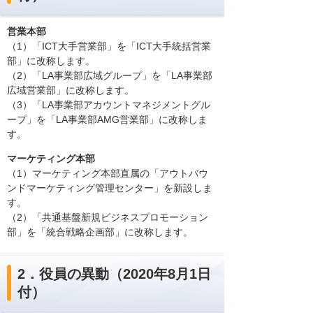
営業本部
（1）「ICT大手営業部」を「ICT大手統括営業
部」に改称します。
（2）「LA事業部広域グループ」を「LA事業部
広域営業部」に改称します。
（3）「LA事業部アカウントマネジメントグル
ープ」を「LA事業部AMG営業部」に改称しま
す。
マーケティング本部
（1）マーケティング本部直属の「アウトバウ
ンドマーケティング管理センター」を新設しま
す。
（2）「共通基盤新規ビジネスプロモーション
部」を「統合戦略企画部」に改称します。
2．役員の異動（2020年8月1日
付）