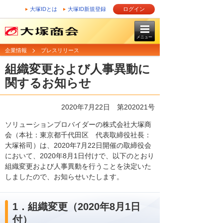
大塚IDとは
大塚ID新規登録
ログイン
メニュー
企業情報
プレスリリース
組織変更および人事異動に
関するお知らせ
2020年7月22日 第202021号
ソリューションプロバイダーの株式会社大塚商
会（本社：東京都千代田区 代表取締役社長：
大塚裕司）は、2020年7月22日開催の取締役会
において、2020年8月1日付けで、以下のとおり
組織変更および人事異動を行うことを決定いた
しましたので、お知らせいたします。
1．組織変更（2020年8月1日
付）