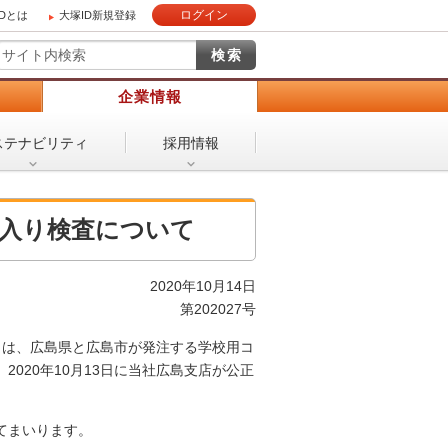
ログイン
IDとは
大塚ID新規登録
）
企業情報
ステナビリティ
採用情報
ち入り検査について
2020年10月14日
第202027号
）は、広島県と広島市が発注する学校用コ
020年10月13日に当社広島支店が公正
てまいります。