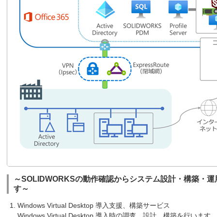
～SOLIDWORKSの動作確認からシステム設計・構築・
す～
Windows Virtual Desktop 導入支援、構築サービス
Windows Virtual Desktop 導入時の調査、設計、構築を行います