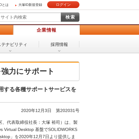
ログイン
IDとは
大塚ID新規登録
）
企業情報
ステナビリティ
採用情報
を強力にサポート
topで利用する各種サポートサービスを
2020年12月3日 第202031号
区、代表取締役社長：大塚 裕司）は、製
al Desktop 基盤でSOLIDWORKS
esktop」を2020年12月7日より提供しま