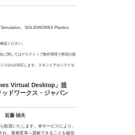
ulation、SOLIDWORKS Plastics
ご確認ください。
不具合に関してはデスクトップ動作環境で再現の後
イセンス)のみ対応します。スタンドアロンライセ
irtual Desktop」提
リッドワークス・ジャパン
 近藤 禎夫
ら歓迎いたします。本サービスにより、
進され、業務変革へ貢献できることを確信