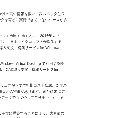
匿性の高い情報を扱い、高スペックなワ
ワークを有効に実行できていないケースが多
：吉田 仁志）と共に2016年より
0年9月に、日本マイクロソフトが提供する
AD導入支援・構築サービスfor Windows
s Virtual Desktop で利用する際
CAD導入支援・構築サービスfor
等のハードウェアが不要で初期コスト低減、既存の
用などの特徴があります。また端末にデ
高いデータでも安心してご利用いただけま
ure基盤に構築することにより、大容量の