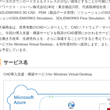
データのダウンロードさえもストレスが少ない環境とすることが可能に
ドワークス・ジャパン株式会社(本社：東京都品川区、代表取締役社長：
SOLIDWORKS 3D CAD、PDM（製品データ管理）ソリューションのSO
ションのSOLIDWORKS Simulation、SOLIDWORKS Flow Simulation
大塚商会は、世界有数のCADベンダーとして、CADソフトウェア・サ
た。今回の導入支援・構築サービスを既存のCAD運用にかかわるサービ
る働き方改革、生産性向上を、さらに加速することができると考えていま
ービスfor Windows Virtual Desktop」を初年度50社へ提供し
を予定しています。
サービス名
CAD導入支援・構築サービスfor Windows Virtual Desktop