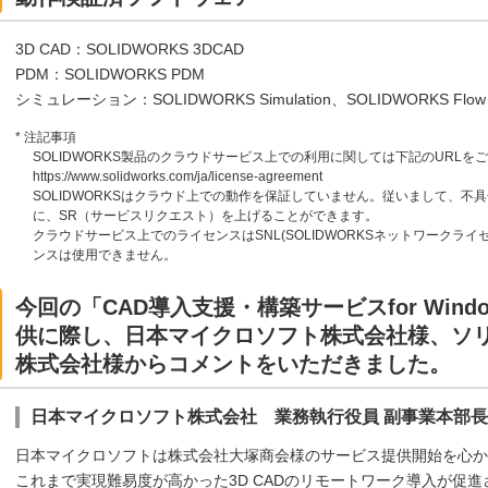
3D CAD：SOLIDWORKS 3DCAD
PDM：SOLIDWORKS PDM
シミュレーション：SOLIDWORKS Simulation、SOLIDWORKS Flow Sim
* 注記事項
SOLIDWORKS製品のクラウドサービス上での利用に関しては下記のURLを
https://www.solidworks.com/ja/license-agreement
SOLIDWORKSはクラウド上での動作を保証していません。従いまして、
に、SR（サービスリクエスト）を上げることができます。
クラウドサービス上でのライセンスはSNL(SOLIDWORKSネットワークラ
ンスは使用できません。
今回の「CAD導入支援・構築サービスfor Windows V
供に際し、日本マイクロソフト株式会社様、ソ
株式会社様からコメントをいただきました。
日本マイクロソフト株式会社 業務執行役員 副事業本部長
日本マイクロソフトは株式会社大塚商会様のサービス提供開始を心か
これまで実現難易度が高かった3D CADのリモートワーク導入が促