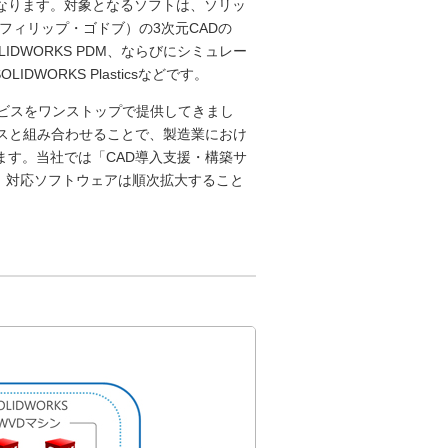
なります。対象となるソフトは、ソリッ
フィリップ・ゴドブ）の3次元CADの
LIDWORKS PDM、ならびにシミュレー
、SOLIDWORKS Plasticsなどです。
ービスをワンストップで提供してきまし
スと組み合わせることで、製造業におけ
す。当社では「CAD導入支援・構築サ
ます。また、対応ソフトウェアは順次拡大すること