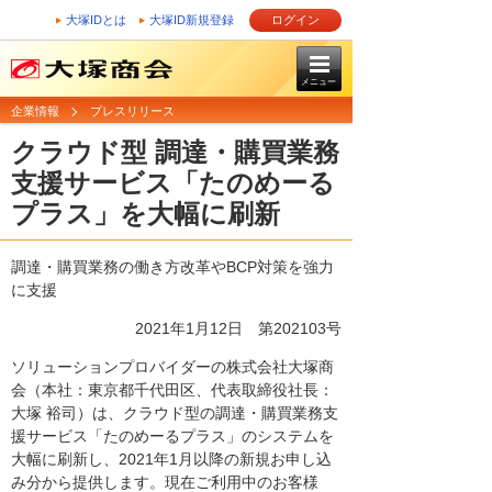
大塚IDとは
大塚ID新規登録
ログイン
メニュー
企業情報
プレスリリース
クラウド型 調達・購買業務
支援サービス「たのめーる
プラス」を大幅に刷新
調達・購買業務の働き方改革やBCP対策を強力
に支援
2021年1月12日 第202103号
ソリューションプロバイダーの株式会社大塚商
会（本社：東京都千代田区、代表取締役社長：
大塚 裕司）は、クラウド型の調達・購買業務支
援サービス「たのめーるプラス」のシステムを
大幅に刷新し、2021年1月以降の新規お申し込
み分から提供します。現在ご利用中のお客様