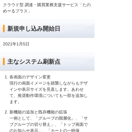
クラウド型 調達・購買業務支援サービス「たの
めーるプラス」
新規申し込み開始日
2021年1月5日
主なシステム刷新点
各画面のデザイン変更
現行の画面イメージを踏襲しながらもデザ
インや表示サイズを見直します。あわせ
て、推奨動作環境についても一部を追加し
ます。
新機能の追加と既存機能の拡張
一例として、「グループの階層化」、「サ
ブグループの切り替え」、「トップ画面で
のお知らせ表示」、「カートの一時保