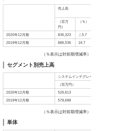
売上高
（百万
（％）
円）
2020年12月期
836,323
△5.7
2019年12月期
886,536
16.7
（％表示は対前期増減率）
セグメント別売上高
システムインテグレーション事業
（百万円）
2020年12月期
526,613
2019年12月期
578,698
（％表示は対前期増減率）
単体