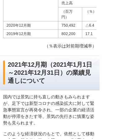
売上高
（百万
（％）
円）
2020年12月期
750,492
△6.4
2019年12月期
802,200
17.1
（％表示は対前期増減率）
2021年12月期（2021年1月1日
～2021年12月31日）の業績見
通しについて
国内では景気に持ち直しの動きもみられます
が、足下では新型コロナの感染拡大に対して緊
急事態宣言が再発令され、一部の企業の経済活
動が停滞をきたす等、景気の先行きに慎重な姿
勢も見られます。
このような経済状況のもとで、依然として移動