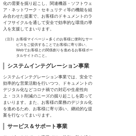
化の需要を掘り起こし、関連機器・ソフトウェ
ア・ネットワーク・セキュリティ等の機能を組
み合わせた提案で、お客様のドキュメントのラ
イフサイクルを通して安全で効率的な環境の導
入を支援してまいります。
（注3）お客様マイページ＝多くのお客様に便利なサー
ビスをご提供することでお客様に寄り添い、
Webでお客様との関係創りを進めるお客様ポー
タルサイトのこと。
システムインテグレーション事業
システムインテグレーション事業では、安全で
効率的な営業活動を行いつつ、ドキュメントの
デジタル化などコロナ禍での対応や生産性向
上・コスト削減のニーズの掘り起こしを図って
まいります。また、お客様の業務のデジタル化
を進めるため、お客様に寄り添い、継続的な提
案を行なってまいります。
サービス＆サポート事業