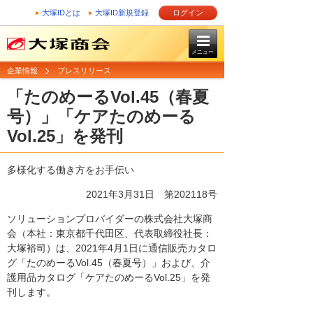
大塚IDとは
大塚ID新規登録
ログイン
メニュー
企業情報
プレスリリース
「たのめーるVol.45（春夏
号）」「ケアたのめーる
Vol.25」を発刊
多様化する働き方をお手伝い
2021年3月31日 第202118号
ソリューションプロバイダーの株式会社大塚商
会（本社：東京都千代田区、代表取締役社長：
大塚裕司）は、2021年4月1日に通信販売カタロ
グ「たのめーるVol.45（春夏号）」および、介
護用品カタログ「ケアたのめーるVol.25」を発
刊します。