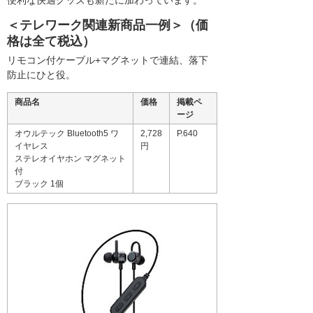
＜テレワーク関連新商品一例＞（価
格は全て税込）
リモコン付ケーブル+マグネットで連結、落下
防止にひと役。
商品名
価格
掲載ペ
ージ
オウルテック Bluetooth5 ワ
2,728
P.640
イヤレス
円
ステレオイヤホン マグネット
付
ブラック 1個