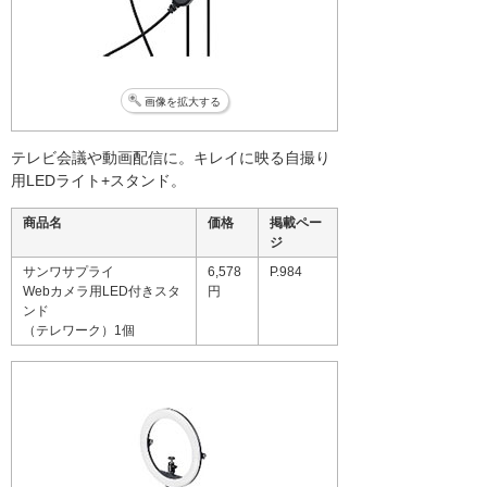
画像を拡大する
テレビ会議や動画配信に。キレイに映る自撮り
用LEDライト+スタンド。
商品名
価格
掲載ペー
ジ
サンワサプライ
6,578
P.984
Webカメラ用LED付きスタ
円
ンド
（テレワーク）1個