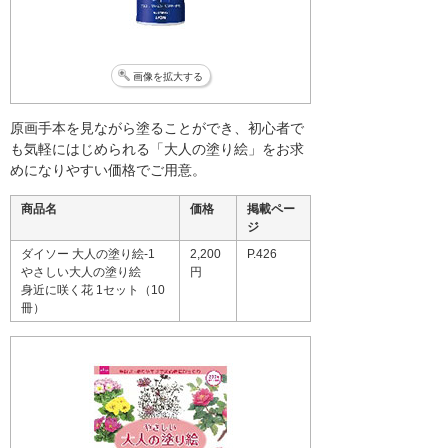
画像を拡大する
原画手本を見ながら塗ることができ、初心者で
も気軽にはじめられる「大人の塗り絵」をお求
めになりやすい価格でご用意。
商品名
価格
掲載ペー
ジ
ダイソー 大人の塗り絵-1
2,200
P.426
やさしい大人の塗り絵
円
身近に咲く花 1セット（10
冊）