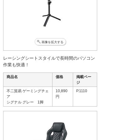
画像を拡大する
レーシングシートスタイルで長時間のパソコン
作業も快適！
商品名
価格
掲載ペー
ジ
不二貿易 ゲーミングチェ
10,890
P.1110
ア
円
シグナル グレー 1脚