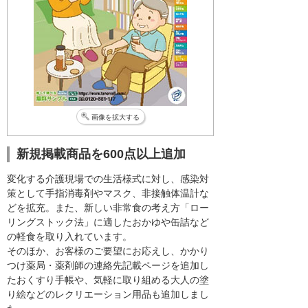
画像を拡大する
新規掲載商品を600点以上追加
変化する介護現場での生活様式に対し、感染対
策として手指消毒剤やマスク、非接触体温計な
どを拡充。また、新しい非常食の考え方「ロー
リングストック法」に適したおかゆや缶詰など
の軽食を取り入れています。
そのほか、お客様のご要望にお応えし、かかり
つけ薬局・薬剤師の連絡先記載ページを追加し
たおくすり手帳や、気軽に取り組める大人の塗
り絵などのレクリエーション用品も追加しまし