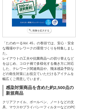
画像を拡大する
「たのめーるVol. 45」の巻頭では、安心・安全
な職場やテレワークの環境づくりを特集しまし
た。
レイアウトの工夫や抗菌商品への切り替えなど
をはじめ、コロナ禍で多様化する働き方に対応
した、テレワーク関連商品や、飛沫感染予防な
どの衛生対策にお役立ていただけるアイテムを
幅広くご用意しています。
感染対策商品を含めた約2,500点の
新規商品
クリアファイル、ボールペン、ノートなどの文
具、マウスやプライバシーフィルターなどのPC