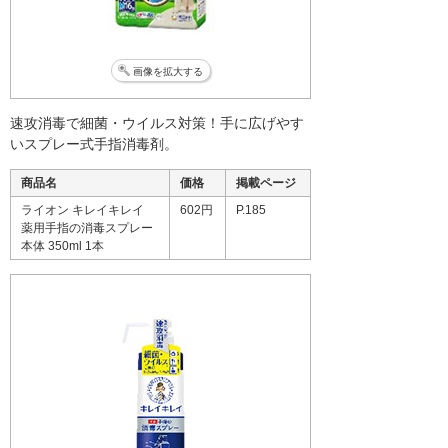
画像を拡大する
速攻消毒で細菌・ウイルス対策！手に広げやす
いスプレー式手指消毒剤。
商品名
価格
掲載ページ
ライオン キレイキレイ
602円
P.185
薬用手指の消毒スプレー
本体 350ml 1本