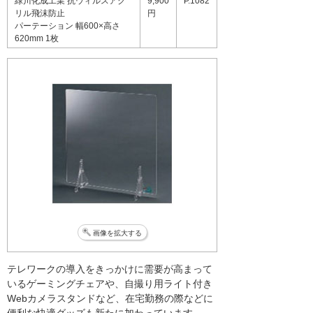
緑川化成工業 抗ウィルスアク
9,900
P.1082
リル飛沫防止
円
パーテーション 幅600×高さ
620mm 1枚
画像を拡大する
テレワークの導入をきっかけに需要が高まって
いるゲーミングチェアや、自撮り用ライト付き
Webカメラスタンドなど、在宅勤務の際などに
便利な快適グッズも新たに加わっています。