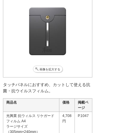
画像を拡大する
タッチパネルにおすすめ、カットして使える抗
菌・抗ウイルスフィルム。
商品名
価格
掲載ペ
ージ
光興業 抗ウィルス リケガード
4,708
P.1047
フィルム A4
円
ラージサイズ
（305mm×240mm）