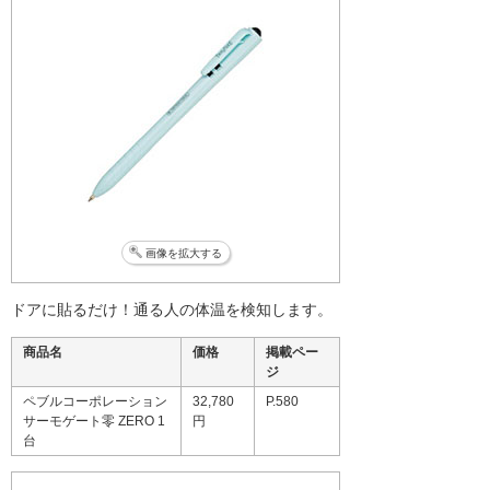
画像を拡大する
ドアに貼るだけ！通る人の体温を検知します。
商品名
価格
掲載ペー
ジ
ペブルコーポレーション
32,780
P.580
サーモゲート零 ZERO 1
円
台