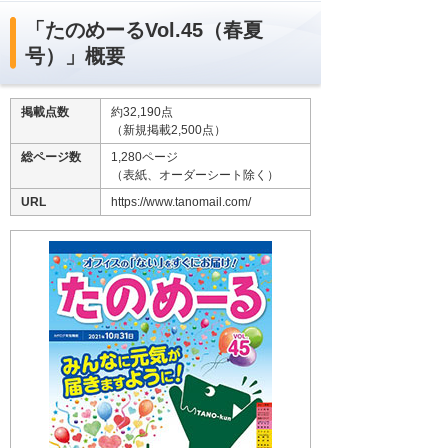
「たのめーるVol.45（春夏
号）」概要
掲載点数
約32,190点
（新規掲載2,500点）
総ページ数
1,280ページ
（表紙、オーダーシート除く）
URL
https://www.tanomail.com/