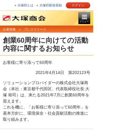
大塚IDとは
大塚ID新規登録
ログイン
メニュー
企業情報
プレスリリース
創業60周年に向けての活動
内容に関するお知らせ
お客様に寄り添って60周年
2021年4月14日 第202123号
ソリューションプロバイダーの株式会社大塚商
会（本社：東京都千代田区、代表取締役社長:大
塚 裕司）は、来たる2021年7月に創業60周年を
迎えます。
これを機に、「お客様に寄り添って60周年」を
基本方針に、環境保全・社会貢献活動の推進に
取り組みます。