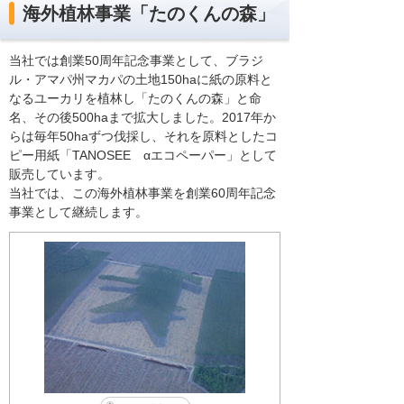
海外植林事業「たのくんの森」
当社では創業50周年記念事業として、ブラジ
ル・アマパ州マカパの土地150haに紙の原料と
なるユーカリを植林し「たのくんの森」と命
名、その後500haまで拡大しました。2017年か
らは毎年50haずつ伐採し、それを原料としたコ
ピー用紙「TANOSEE αエコペーパー」として
販売しています。
当社では、この海外植林事業を創業60周年記念
事業として継続します。