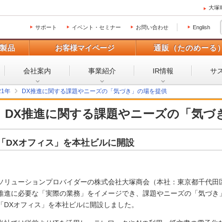
大塚
サポート
イベント・セミナー
お問い合わせ
English
製品
お客様マイページ
通販（たのめーる
会社案内
事業紹介
IR情報
サ
21年
DX推進に関する課題やニーズの「気づき」の場を提供
DX推進に関する課題やニーズの「気づ
「DXオフィス」を本社ビルに開設
ソリューションプロバイダーの株式会社大塚商会（本社：東京都千代田
推進に必要な「実際の業務」をイメージでき、課題やニーズの「気づき
「DXオフィス」を本社ビルに開設しました。