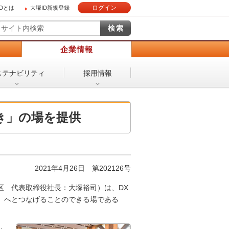
ログイン
IDとは
大塚ID新規登録
）
企業情報
ステナビリティ
採用情報
き」の場を提供
2021年4月26日 第202126号
区 代表取締役社長：大塚裕司）は、DX
」へとつなげることのできる場である