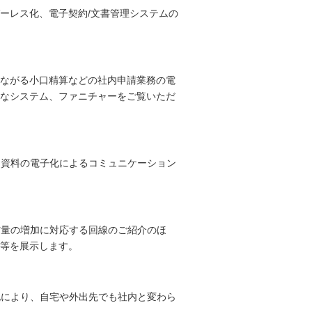
ーレス化、電子契約/文書管理システムの
ながる小口精算などの社内申請業務の電
なシステム、ファニチャーをご覧いただ
た資料の電子化によるコミュニケーション
信量の増加に対応する回線のご紹介のほ
策等を展示します。
化により、自宅や外出先でも社内と変わら