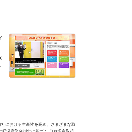
イ
6
以
自社における生産性を高め、さまざまな取
に経済産業省指針に基づく「DX認定取得