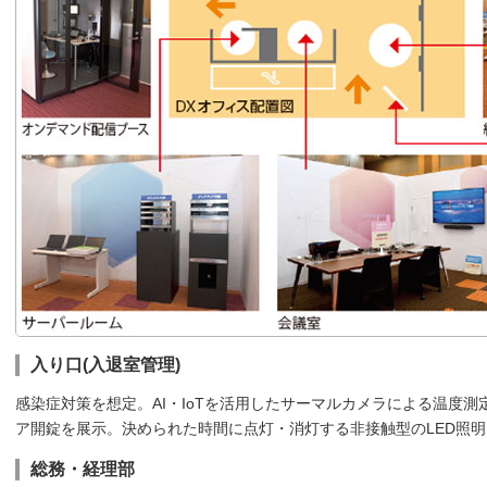
入り口(入退室管理)
感染症対策を想定。AI・IoTを活用したサーマルカメラによる温度
ア開錠を展示。決められた時間に点灯・消灯する非接触型のLED照
総務・経理部