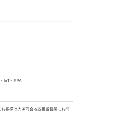
oT・RPA
のお客様は大塚商会地区担当営業にお問