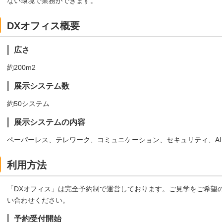
ない環境で業務ができます。
DXオフィス概要
広さ
約200m2
展示システム数
約50システム
展示システムの内容
ペーパーレス、テレワーク、コミュニケーション、セキュリティ、AI・I
利用方法
「DXオフィス」は完全予約制で運営しております。ご見学をご希望
い合わせください。
予約受付開始