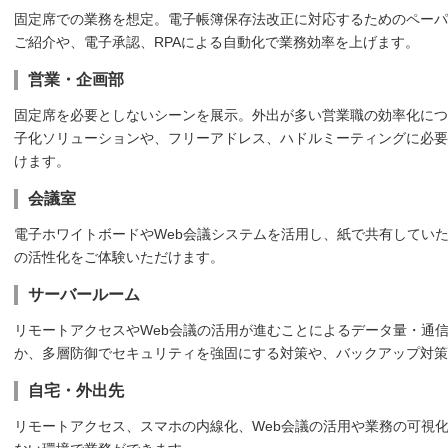
固定席での業務を想定。電子帳簿保存法改正に対応するためのペーパ
ご紹介や、電子承認、RPAによる自動化で業務効率を上げます。
営業・企画部
固定席を必要としないシーンを展示。外出が多い営業職の効率化につ
子化ソリューションや、フリーアドレス、ハドルミーティングに必要
けます。
会議室
電子ホワイトボードやWeb会議システムを活用し、紙で共有してい
の活性化をご体験いただけます。
サーバールーム
リモートアクセスやWeb会議の活用が進むことによるデータ量・通
か、多層防御でセキュリティを強固にする対策や、バックアップ対
自宅・外出先
リモートアクセス、スマホの内線化、Web会議の活用や業務の可視