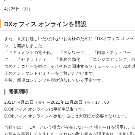
4月26日（月）
DXオフィス オンラインを開設
また、直接お越しいただけないお客様のために「DXオフィス オンラ
ン」も開設しました。
「ドキュメントの電子化」、「テレワーク」、「回線・ネットワー
ク」、「セキュリティ」、「業務自動化」、「エンジニアリング」の
つのカテゴリーを軸に、それぞれに関連するソリューションと30本
上のオンデマンドセミナーをご覧いただけます。
今後、新規コンテンツを順次追加していく予定です。
開催期間
2021年4月23日（金）～2021年12月28日（火）17：00
DXオフィス オンラインは事前申込制です。
DXオフィス オンラインへ参加するには大塚IDが必要となります。
当社では、「DX」という概念が存在しなかった頃からITを活用し、
り組みを実践してきました。それらの取り組みが評価され、本年4月