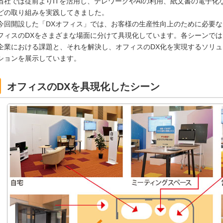
当社では従前よりITを活用し、テレワークやAIの利用、紙文書の電子化
どの取り組みを実践してきました。
今回開設した「DXオフィス」では、お客様の生産性向上のために必要な
フィスのDXをさまざまな場面に分けて具現化しています。各シーンでは
企業における課題と、それを解決し、オフィスのDX化を実現するソリュ
ションを展示しています。
オフィスのDXを具現化したシーン