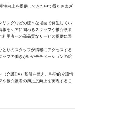
生産性向上を提供してきた中で得たさまざ
タリングなどの様々な場面で発生してい
情報をケアに関わるスタッフや被介護者
ご利用者への高品質なサービス提供に繋
ひとりのスタッフが情報にアクセスする
タッフの働きがいやモチベーションの醸
ン（介護DX）基盤を整え、科学的介護情
フや被介護者の満足度向上を実現するこ