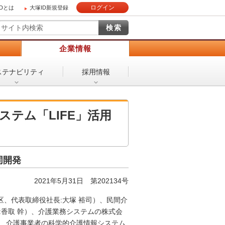
ログイン
IDとは
大塚ID新規登録
）
企業情報
ステナビリティ
採用情報
テム「LIFE」活用
同開発
2021年5月31日 第202134号
、代表取締役社長:大塚 裕司）、民間介
:香取 幹）、介護業務システムの株式会
は、介護事業者の科学的介護情報システム