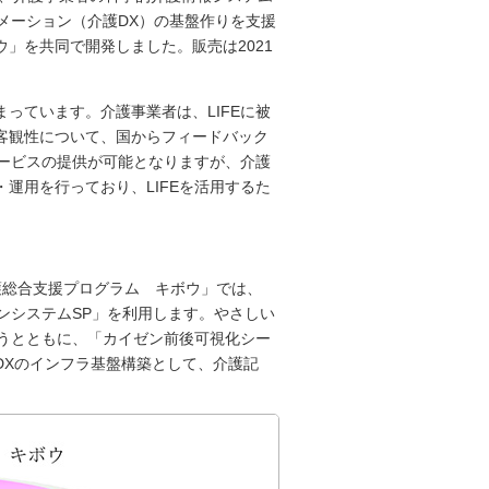
メーション（介護DX）の基盤作りを支援
」を共同で開発しました。販売は2021
まっています。介護事業者は、LIFEに被
客観性について、国からフィードバック
サービスの提供が可能となりますが、介護
運用を行っており、LIFEを活用するた
護総合支援プログラム キボウ」では、
ンシステムSP」を利用します。やさしい
行うとともに、「カイゼン前後可視化シー
DXのインフラ基盤構築として、介護記