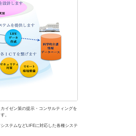
たカイゼン策の提示・コンサルティングを
ます。
ステムなどLIFEに対応した各種システ