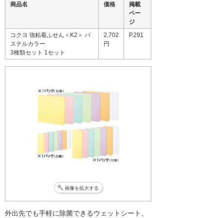
商品名
価格
掲載
ペー
ジ
コクヨ 強粘着ふせん＜K2＞ パ
2,702
P.291
ステルカラー
円
3種類セット 1セット
画像を拡大する
外出先でも手軽に除菌できるウェットシート、