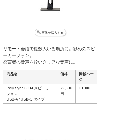
画像を拡大する
リモート会議で複数人いる場所にお勧めのスピ
ーカーフォン。
発言者の音声を拾いクリアな音声に。
商品名
価格
掲載ペー
ジ
Poly Sync 60-M スピーカー
72,600
P.1000
フォン
円
USB-A / USB-C タイプ