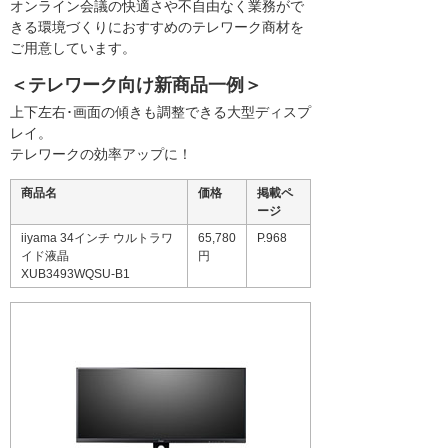
オンライン会議の快適さや不自由なく業務がで
きる環境づくりにおすすめのテレワーク商材を
ご用意しています。
＜テレワーク向け新商品一例＞
上下左右･画面の傾きも調整できる大型ディスプ
レイ。
テレワークの効率アップに！
商品名
価格
掲載ペ
ージ
iiyama 34インチ ウルトラワ
65,780
P.968
イド液晶
円
XUB3493WQSU-B1