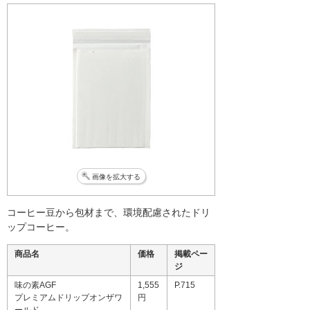
画像を拡大する
コーヒー豆から包材まで、環境配慮されたドリ
ップコーヒー。
商品名
価格
掲載ペー
ジ
味の素AGF
1,555
P.715
プレミアムドリップオンザワ
円