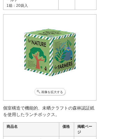
ールド
1箱：20袋入
画像を拡大する
個室構造で機能的、未晒クラフトの森林認証紙
を使用したランチボックス。
商品名
価格
掲載ペー
ジ