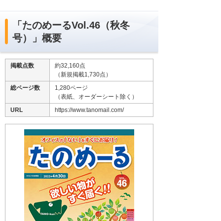
「たのめーるVol.46（秋冬
号）」概要
掲載点数
約32,160点
（新規掲載1,730点）
総ページ数
1,280ページ
（表紙、オーダーシート除く）
URL
https://www.tanomail.com/