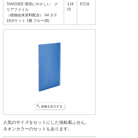
TANOSEE 環境にやさしい ク
118
P.218
リアファイル
円
（植物由来原料配合） A4 タテ
10ポケット 1冊 ブルー(B)
画像を拡大する
人気のサイズをセットにした強粘着ふせん。
ネオンカラーのセットもあります。