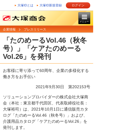
大塚IDとは
大塚ID新規登録
ログイン
メニュー
企業情報
プレスリリース
「たのめーるVol.46（秋冬
号）」「ケアたのめーる
Vol.26」を発刊
お客様に寄り添って60周年、企業の多様化する
働き方をお手伝い
2021年9月30日 第202153号
ソリューションプロバイダーの株式会社大塚商
会（本社：東京都千代田区、代表取締役社長：
大塚裕司）は、2021年10月1日に通信販売カタ
ログ「たのめーるVol.46（秋冬号）」および、
介護用品カタログ「ケアたのめーるVol.26」を
発刊します。