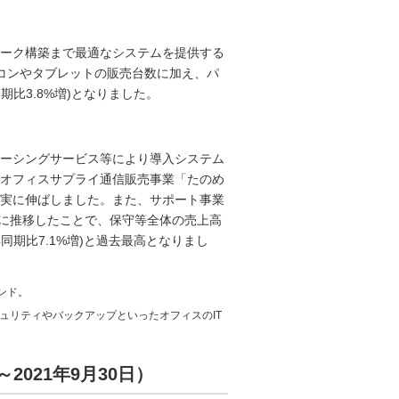
ーク構築まで最適なシステムを提供する
コンやタブレットの販売台数に加え、パ
期比3.8%増)となりました。
ーシングサービス等により導入システム
オフィスサプライ通信販売事業「たのめ
実に伸ばしました。また、サポート事業
堅調に推移したことで、保守等全体の売上高
同期比7.1%増)と過去最高となりまし
ンド。
ュリティやバックアップといったオフィスのIT
～2021年9月30日）