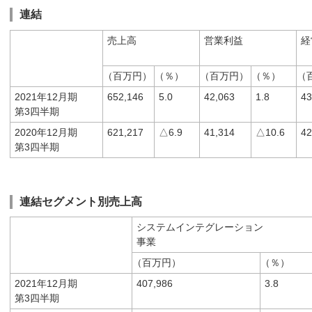
連結
売上高
営業利益
経
（百万円）
（％）
（百万円）
（％）
（
2021年12月期
652,146
5.0
42,063
1.8
43
第3四半期
2020年12月期
621,217
△6.9
41,314
△10.6
42
第3四半期
連結セグメント別売上高
システムインテグレーション
事業
（百万円）
（％）
2021年12月期
407,986
3.8
第3四半期