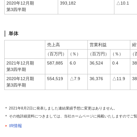
2020年12月期
393,182
△10.1
第3四半期
単体
売上高
営業利益
経
（百万円）
（％）
（百万円）
（％）
（
2021年12月期
587,885
6.0
36,524
0.4
38
第3四半期
2020年12月期
554,519
△7.9
36,376
△11.9
38
第3四半期
＊ 2021年8月2日に発表しました連結業績予想に変更はありません。
＊ その他詳細資料につきましては、当社ホームページに掲載いたしますのでご
IR情報