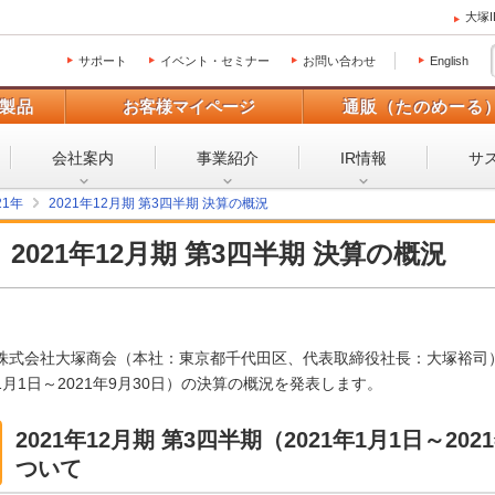
大塚
サポート
イベント・セミナー
お問い合わせ
English
製品
お客様マイページ
通販（たのめーる
会社案内
事業紹介
IR情報
サ
21年
2021年12月期 第3四半期 決算の概況
2021年12月期 第3四半期 決算の概況
株式会社大塚商会（本社：東京都千代田区、代表取締役社長：大塚裕司）は、
1月1日～2021年9月30日）の決算の概況を発表します。
2021年12月期 第3四半期（2021年1月1日～20
ついて