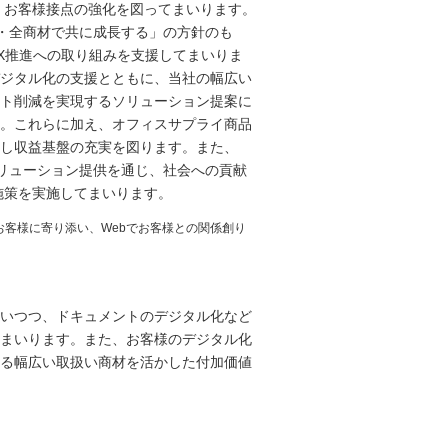
、お客様接点の強化を図ってまいります。
X・全商材で共に成長する」の方針のも
X推進への取り組みを支援してまいりま
ジタル化の支援とともに、当社の幅広い
ト削減を実現するソリューション提案に
。これらに加え、オフィスサプライ商品
し収益基盤の充実を図ります。また、
ソリューション提供を通じ、社会への貢献
施策を実施してまいります。
客様に寄り添い、Webでお客様との関係創り
いつつ、ドキュメントのデジタル化など
まいります。また、お客様のデジタル化
る幅広い取扱い商材を活かした付加価値