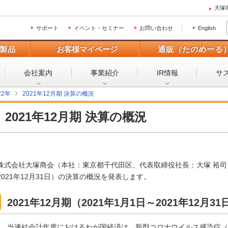
大塚
サポート
イベント・セミナー
お問い合わせ
English
製品
お客様マイページ
通販（たのめーる
会社案内
事業紹介
IR情報
サ
22年
2021年12月期 決算の概況
2021年12月期 決算の概況
株式会社大塚商会（本社：東京都千代田区、代表取締役社長：大塚 裕司）は、
2021年12月31日）の決算の概況を発表します。
2021年12月期（2021年1月1日～2021年12
当連結会計年度におけるわが国経済は、新型コロナウイルス感染症（