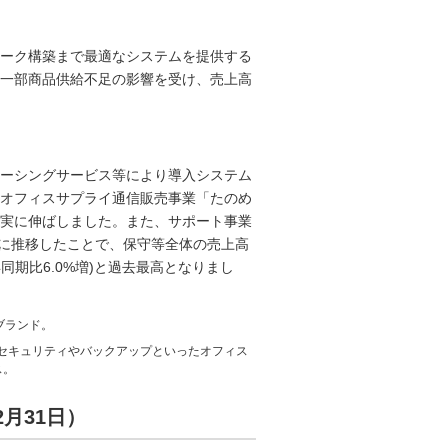
ーク構築まで最適なシステムを提供する
一部商品供給不足の影響を受け、売上高
ーシングサービス等により導入システム
オフィスサプライ通信販売事業「たのめ
実に伸ばしました。また、サポート事業
堅調に推移したことで、保守等全体の売上高
同期比6.0%増)と過去最高となりまし
ブランド。
、セキュリティやバックアップといったオフィス
ス。
2月31日）