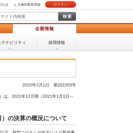
ログイン
IDとは
大塚ID新規登録
）
企業情報
ステナビリティ
採用情報
2022年2月1日 第202203号
2021年12月期（2021年1月1日～
月31日）の決算の概況について
以下、新型コロナ）の拡大により緊急事