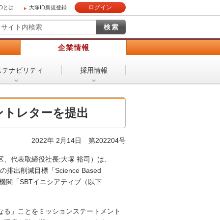
ログイン
IDとは
大塚ID新規登録
）
企業情報
ステナビリティ
採用情報
ントレターを提出
2022年 2月14日 第202204号
、代表取締役社長:大塚 裕司）は、
削減目標「Science Based
る機関「SBTイニシアティブ（以下
なる」ことをミッションステートメント