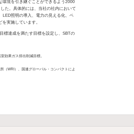
環境を引き継ぐことができるよう2000
りました。具体的には、当社の社内において
、LED照明の導入、電力の見える化、ペ
どを実施しています。
目標達成を満たす目標を設定し、SBTの
温室効果ガス排出削減目標。
所（WRI）、国連グローバル・コンパクトによ