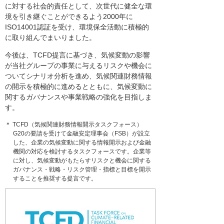
に対する社会的責任として、次世代に健全な環
境を引き継ぐことができるよう2000年に
ISO14001認証を受け、環境保全活動に積極的
に取り組んでまいりました。
今後は、TCFD提言に基づき、気候変動の影響
が当社グループの事業に与えるリスクや機会に
ついてシナリオ分析を進め、気候関連財務情報
の開示を積極的に進めるとともに、気候変動に
関するガバナンスや事業戦略の強化を目指しま
す。
＊ TCFD（気候関連財務情報開示タスクフォース）
G20の要請を受けて金融安定理事会（FSB）が設立
した、企業の気候変動に関する情報開示および金融
機関の対応を検討するタスクフォースです。企業等
に対し、気候変動がもたらすリスクと機会に関する
ガバナンス・戦略・リスク管理・指標と目標を開示
することを推奨する提言です。