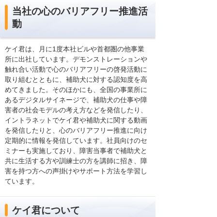
当社の心のバリアフリー推進活
動
ケイ君は、月に1度本社ビルや首都圏の他事業
所に出社しています。デモンストレーションや
触れ合い活動で心のバリアフリーの啓発活動に
取り組むとともに、補助犬に対する認知度を高
めてきました。そのほかにも、全国の事業所に
あるデジタルサイネージで、補助犬の仕事や障
害者の社会モデルの考え方などを発信したり、
イントラネットでケイ君や補助犬に関する動画
を発信したりと、心のバリアフリー推進に向け
定期的に情報を発信しています。社員向けのセ
ミナーも実施しており、障害当事者で補助犬と
共に生活する方や訓練士の方を講師に招き、障
害を持つ方への声掛けやサポート方法を学習し
ています。
ケイ君について