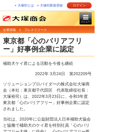
大塚IDとは
大塚ID新規登録
ログイン
メニュー
企業情報
プレスリリース
東京都「心のバリアフリ
ー」好事例企業に認定
補助犬ケイ君による活動を今後も継続
2022年 3月24日 第202209号
ソリューションプロバイダーの株式会社大塚商
会（本社：東京都千代田区 代表取締役社長：
大塚裕司）は、2022年3月23日に、令和3年度
東京都「心のバリアフリー」好事例企業に認定
されました。
当社は、2020年に公益財団法人日本補助犬協会
と協働で補助犬のケイ君を特別社員「心のバリ
アフリー大使」に任命し、心のバリアフリー推