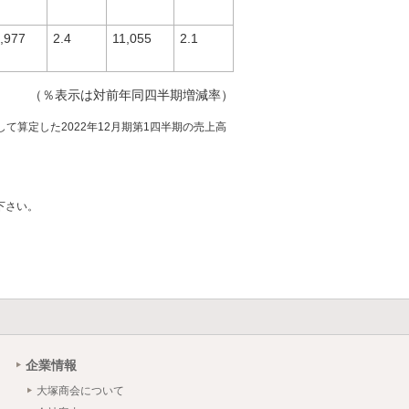
,977
2.4
11,055
2.1
（％表示は対前年同四半期増減率）
して算定した2022年12月期第1四半期の売上高
下さい。
企業情報
大塚商会について