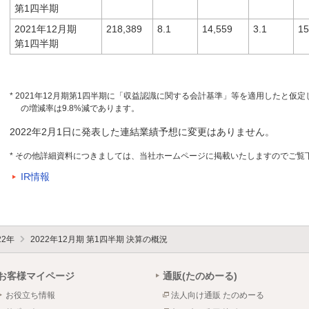
第1四半期
2021年12月期
218,389
8.1
14,559
3.1
15
第1四半期
* 2021年12月期第1四半期に「収益認識に関する会計基準」等を適用したと仮定
の増減率は9.8%減であります。
2022年2月1日に発表した連結業績予想に変更はありません。
* その他詳細資料につきましては、当社ホームページに掲載いたしますのでご覧
IR情報
22年
2022年12月期 第1四半期 決算の概況
お客様マイページ
通販(たのめーる)
お役立ち情報
法人向け通販 たのめーる