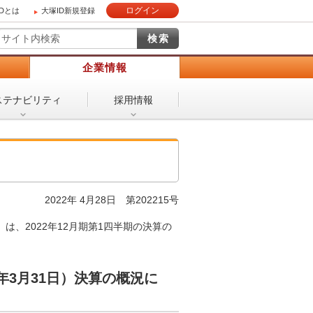
ログイン
IDとは
大塚ID新規登録
）
企業情報
ステナビリティ
採用情報
2022年 4月28日 第202215号
、2022年12月期第1四半期の決算の
22年3月31日）決算の概況に