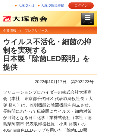
大塚IDとは
大塚ID新規登録
ログイン
メニュー
企業情報
プレスリリース
ウイルス不活化・細菌の抑
制を実現する
日本製「除菌LED照明」を
提供
2022年10月17日 第202223号
ソリューションプロバイダーの株式会社大塚商
会（本社：東京都千代田区 代表取締役社長：大
塚 裕司）は、照明機能と除菌機能を両立させ、
長時間にわたって広範囲にウイルス・細菌対策
が可能となる日亜化学工業株式会社（本社：徳
島県阿南市 代表取締役社長：小川 裕義）の
405nm白色LEDチップを用いた「除菌LED照