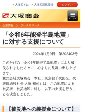
大塚IDとは
大塚ID新規登録
ログイン
メニュー
企業情報
プレスリリース
「令和6年能登半島地震」
に対する支援について
2024年1月9日 第202403号
このたびの「令和6年能登半島地震」により被
災されました方々に、心よりお見舞い申し上げ
ます。
株式会社大塚商会（本社：東京都千代田区、代
表取締役社長:大塚 裕司）は、この地震による
被災者、被災地区に対し、以下の支援を行うこ
とを決定しました。
【被災地への義援金について】