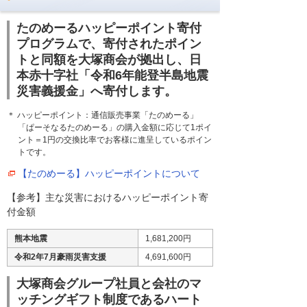
たのめーるハッピーポイント寄付
プログラムで、寄付されたポイン
トと同額を大塚商会が拠出し、日
本赤十字社「令和6年能登半島地震
災害義援金」へ寄付します。
＊ ハッピーポイント：通信販売事業「たのめーる」
「ぱーそなるたのめーる」の購入金額に応じて1ポイ
ント＝1円の交換比率でお客様に進呈しているポイン
トです。
【たのめーる】ハッピーポイントについて
【参考】主な災害におけるハッピーポイント寄
付金額
熊本地震
1,681,200円
令和2年7月豪雨災害支援
4,691,600円
大塚商会グループ社員と会社のマ
ッチングギフト制度であるハート