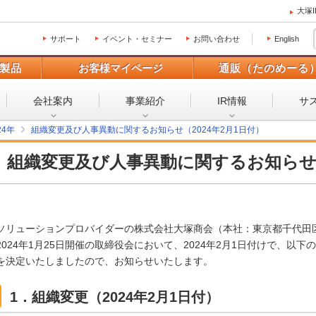
大塚
サポート
イベント・セミナー
お問い合わせ
English
製品
お客様マイページ
通販（たのめーる
会社案内
事業紹介
IR情報
サ
24年
組織変更及び人事異動に関するお知らせ（2024年2月1日付）
組織変更及び人事異動に関するお知ら
ソリューションプロバイダーの株式会社大塚商会（本社：東京都千代田
2024年1月25日開催の取締役会において、2024年2月1日付けで、以
を決定いたしましたので、お知らせいたします。
1．組織変更（2024年2月1日付）