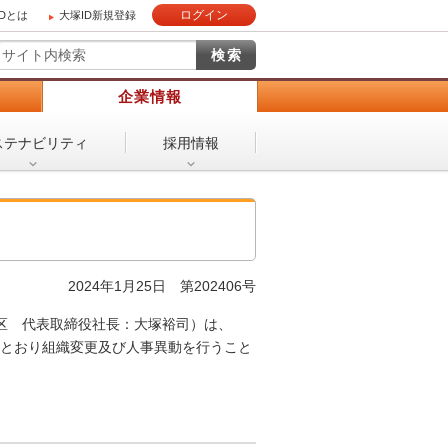
ログイン
IDとは
大塚ID新規登録
）
企業情報
ステナビリティ
採用情報
せ
2024年1月25日 第202406号
区 代表取締役社長：大塚裕司）は、
下のとおり組織変更及び人事異動を行うこと