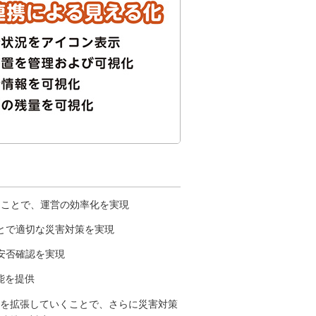
ることで、運営の効率化を実現
とで適切な災害対策を実現
安否確認を実現
能を提供
を拡張していくことで、さらに災害対策