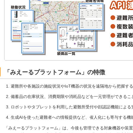
「みえーるプラットフォーム」の特徴
避難所や各施設の施錠状況やIoT機器の状況を遠隔地から把握す
備蓄品の在庫状況、消費期限や消耗品などを一元管理ができるこ
ロボットやタブレットを利用した避難所受付や顔認証機能による
生成AIを使った避難者への情報提供など、省人化にも寄与する機
「みえーるプラットフォーム」は、今後も管理できる対象機器や装置