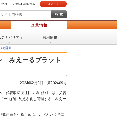
ログイン
IDとは
大塚ID新規登録
）
企業情報
ステナビリティ
採用情報
販売開始
ン「みえーるプラット
2024年2月6日 第202409号
、代表取締役社長:大塚 裕司）は、災害
って一元的に見える化し管理する「みえー
地域住民を守るために、いざという時に