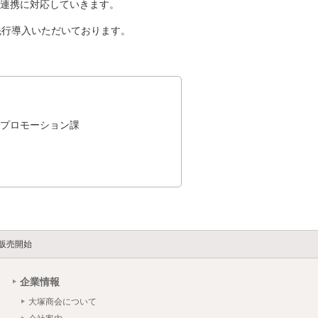
策連携に対応していきます。
先行導入いただいております。
スプロモーション課
販売開始
企業情報
大塚商会について