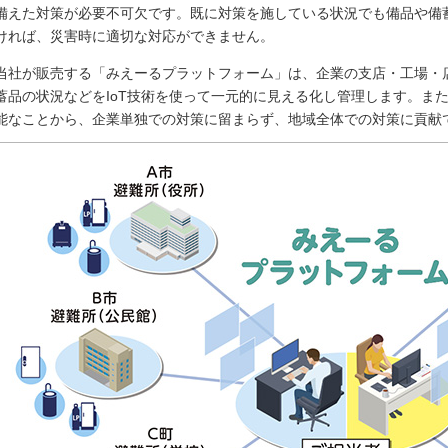
備えた対策が必要不可欠です。既に対策を施している状況でも備品や備
ければ、災害時に適切な対応ができません。
当社が販売する「みえーるプラットフォーム」は、企業の支店・工場・
蓄品の状況などをIoT技術を使って一元的に見える化し管理します。ま
能なことから、企業単独での対策に留まらず、地域全体での対策に貢献