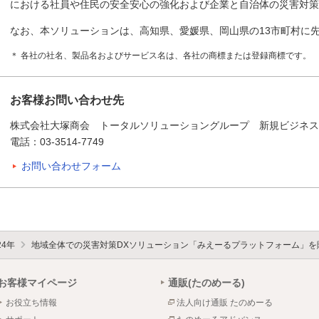
における社員や住民の安全安心の強化および企業と自治体の災害対
なお、本ソリューションは、高知県、愛媛県、岡山県の13市町村に
＊ 各社の社名、製品名およびサービス名は、各社の商標または登録商標です。
お客様お問い合わせ先
株式会社大塚商会 トータルソリューショングループ 新規ビジネ
電話：03-3514-7749
お問い合わせフォーム
24年
地域全体での災害対策DXソリューション「みえーるプラットフォーム」を
お客様マイページ
通販(たのめーる)
お役立ち情報
法人向け通販 たのめーる